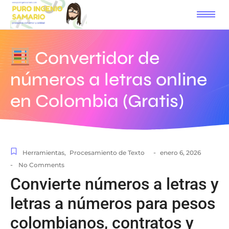
Convertidor de
números a letras online
en Colombia (Gratis)
-
Herramientas
,
Procesamiento de Texto
enero 6, 2026
-
No Comments
Convierte números a letras y
letras a números para pesos
colombianos, contratos y