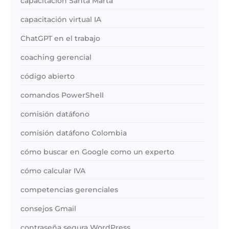
capacitación Santa Marta
capacitación virtual IA
ChatGPT en el trabajo
coaching gerencial
código abierto
comandos PowerShell
comisión datáfono
comisión datáfono Colombia
cómo buscar en Google como un experto
cómo calcular IVA
competencias gerenciales
consejos Gmail
contraseña segura WordPress