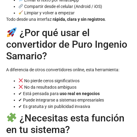
Enviar el texto por WhatsApp
Compartir desde el celular (Android / iOS)
Limpiar y volver a empezar
Todo desde una interfaz
rápida, clara y sin registros
.
¿Por qué usar el
convertidor de Puro Ingenio
Samario?
A diferencia de otros convertidores online, esta herramienta:
No pierde ceros significativos
No da resultados ambiguos
✔ Está pensada para
uso real en negocios
✔ Puede integrarse a sistemas empresariales
✔ Es gratuita y sin publicidad invasiva
¿Necesitas esta función
en tu sistema?