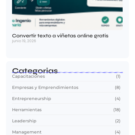
Convertir texto a viñetas online gratis
junio 19, 2026
Categorias
Capacitaciones
(1)
Empresas y Emprendimientos
(8)
Entrepreneurship
(4)
Herramientas
(18)
Leadership
(2)
Management
(4)