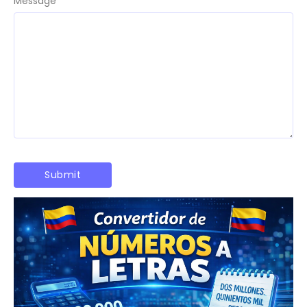
Message
*