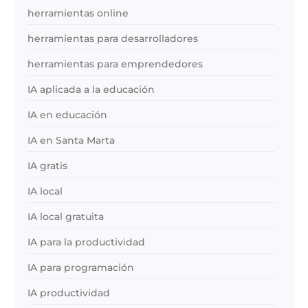
herramientas online
herramientas para desarrolladores
herramientas para emprendedores
IA aplicada a la educación
IA en educación
IA en Santa Marta
IA gratis
IA local
IA local gratuita
IA para la productividad
IA para programación
IA productividad