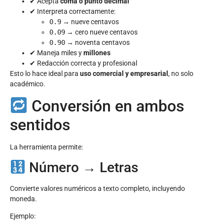
✔ Acepta
coma o punto decimal
✔ Interpreta correctamente:
0.9
→ nueve centavos
0.09
→ cero nueve centavos
0.90
→ noventa centavos
✔ Maneja miles y
millones
✔ Redacción correcta y profesional
Esto lo hace ideal para
uso comercial y empresarial
, no solo
académico.
Conversión en ambos
sentidos
La herramienta permite:
Número → Letras
Convierte valores numéricos a texto completo, incluyendo
moneda.
Ejemplo: