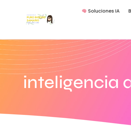
Soluciones IA
B
inteligencia 