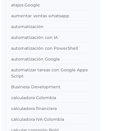
atajos Google
aumentar ventas whatsapp
automatización
automatización con IA
automatización con PowerShell
automatización Google
automatizar tareas con Google Apps
Script
Business Development
calculadora Colombia
calculadora financiera
calculadora IVA Colombia
calcular comisión Bold