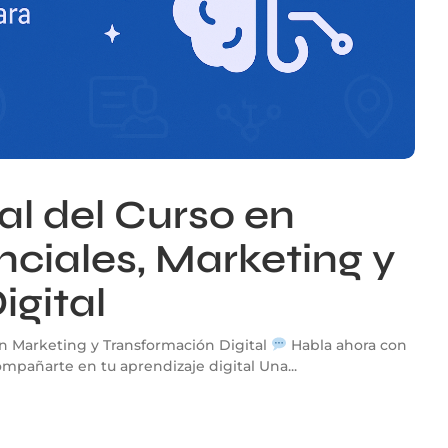
ual del Curso en
ciales, Marketing y
igital
 en Marketing y Transformación Digital
Habla ahora con
compañarte en tu aprendizaje digital Una...