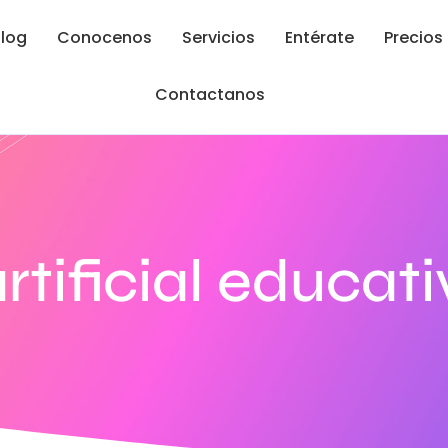
log
Conocenos
Servicios
Entérate
Precios
Contactanos
artificial educat