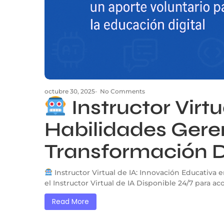
octubre 30, 2025
-
No Comments
Instructor Virt
Habilidades Geren
Transformación D
Instructor Virtual de IA: Innovación Educativa
el Instructor Virtual de IA Disponible 24/7 para a
Read More