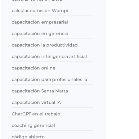
calcular comisión Wompi
capacitación empresarial
capacitación en gerencia
capacitacion ia productividad
capacitación inteligencia artificial
capacitación online
capacitacion para profesionales ia
capacitación Santa Marta
capacitación virtual IA
ChatGPT en el trabajo
coaching gerencial
código abierto