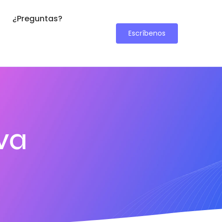
¿Preguntas?
Escríbenos
iva