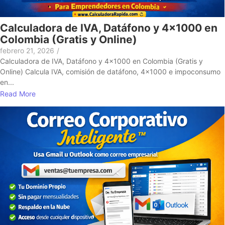
Calculadora de IVA, Datáfono y 4×1000 en
Colombia (Gratis y Online)
febrero 21, 2026
/
Calculadora de IVA, Datáfono y 4×1000 en Colombia (Gratis y
Online) Calcula IVA, comisión de datáfono, 4×1000 e impoconsumo
en...
Read More