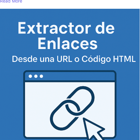
Read More