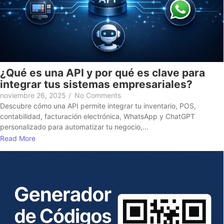
¿Qué es una API y por qué es clave para
integrar tus sistemas empresariales?
noviembre 26, 2025
/
No Comments
Descubre cómo una API permite integrar tu inventario, POS,
contabilidad, facturación electrónica, WhatsApp y ChatGPT
personalizado para automatizar tu negocio,...
Read More