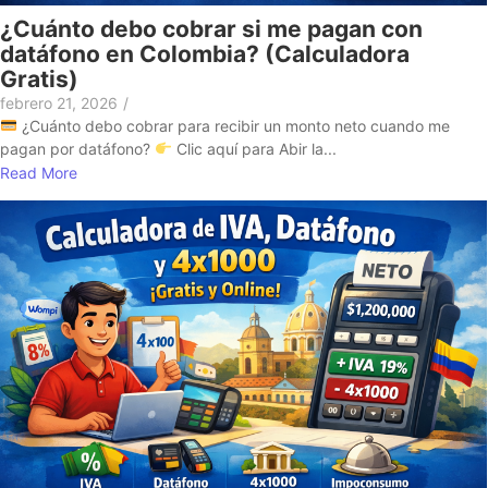
¿Cuánto debo cobrar si me pagan con
datáfono en Colombia? (Calculadora
Gratis)
febrero 21, 2026
/
¿Cuánto debo cobrar para recibir un monto neto cuando me
pagan por datáfono?
Clic aquí para Abir la...
Read More