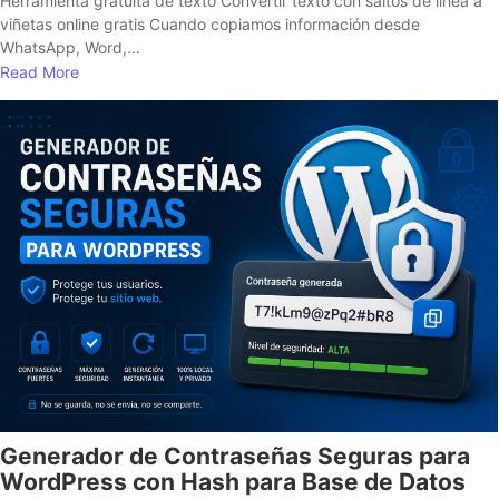
Herramienta gratuita de texto Convertir texto con saltos de línea a
viñetas online gratis Cuando copiamos información desde
WhatsApp, Word,...
Read More
Generador de Contraseñas Seguras para
WordPress con Hash para Base de Datos