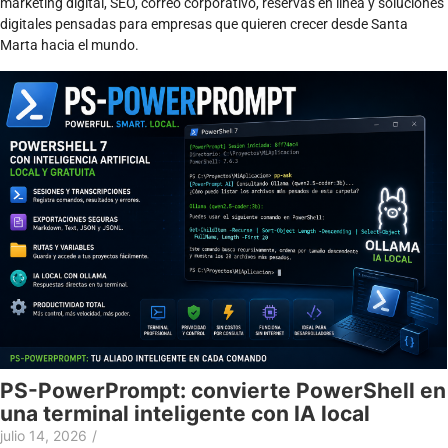
marketing digital, SEO, correo corporativo, reservas en línea y soluciones
digitales pensadas para empresas que quieren crecer desde Santa
Marta hacia el mundo.
PS-PowerPrompt: convierte PowerShell en
una terminal inteligente con IA local
julio 14, 2026
/