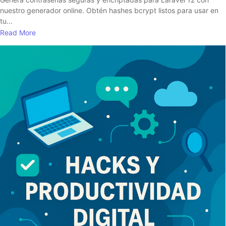
nuestro generador online. Obtén hashes bcrypt listos para usar en
tu...
Read More