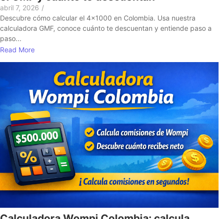
abril 7, 2026
/
Descubre cómo calcular el 4x1000 en Colombia. Usa nuestra
calculadora GMF, conoce cuánto te descuentan y entiende paso a
paso...
Read More
Calculadora Wompi Colombia: calcula