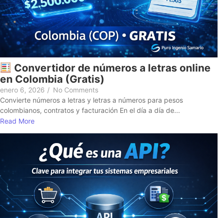
Convertidor de números a letras online
en Colombia (Gratis)
enero 6, 2026
/
No Comments
Convierte números a letras y letras a números para pesos
colombianos, contratos y facturación En el día a día de...
Read More