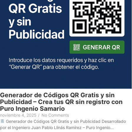
Generador de Códigos QR Gratis y sin
Publicidad – Crea tus QR sin registro con
Puro Ingenio Samario
noviembre 4, 2025
/
No Comments
Generador de Códigos QR Gratis y sin Publicidad Desarrollado
por el Ingeniero Juan Pablo Llinás Ramírez – Puro Ingenio...