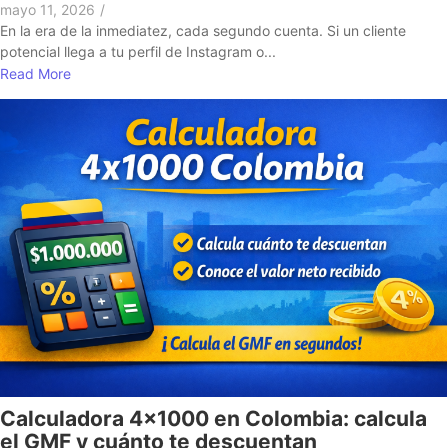
mayo 11, 2026
/
En la era de la inmediatez, cada segundo cuenta. Si un cliente
potencial llega a tu perfil de Instagram o...
Read More
Calculadora 4×1000 en Colombia: calcula
el GMF y cuánto te descuentan