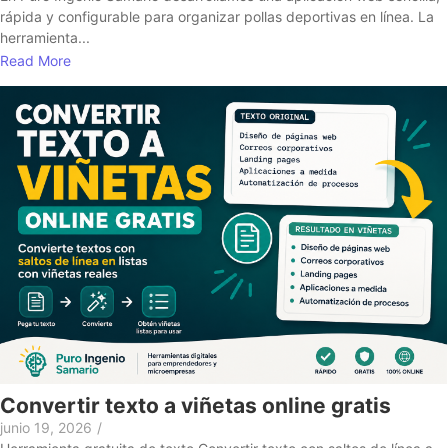
rápida y configurable para organizar pollas deportivas en línea. La
herramienta...
Read More
Convertir texto a viñetas online gratis
junio 19, 2026
/