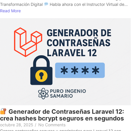
Transformación Digital
Habla ahora con el Instructor Virtual de...
Read More
Generador de Contraseñas Laravel 12:
crea hashes bcrypt seguros en segundos
octubre 28, 2025
/
No Comments
Genera contraseñas seguras y encriptadas para Laravel 12 con