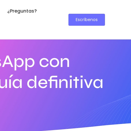
¿Preguntas?
Escríbenos
sApp con
ía definitiva