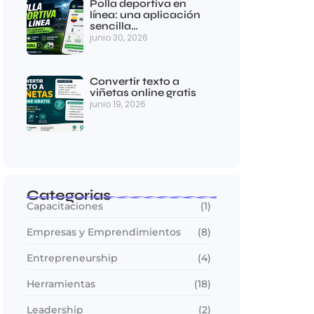
Polla deportiva en
línea: una aplicación
sencilla…
junio 30, 2026
Convertir texto a
viñetas online gratis
junio 19, 2026
Categorias
Capacitaciones
(1)
Empresas y Emprendimientos
(8)
Entrepreneurship
(4)
Herramientas
(18)
Leadership
(2)