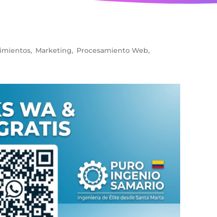
imientos
,
Marketing
,
Procesamiento Web
,