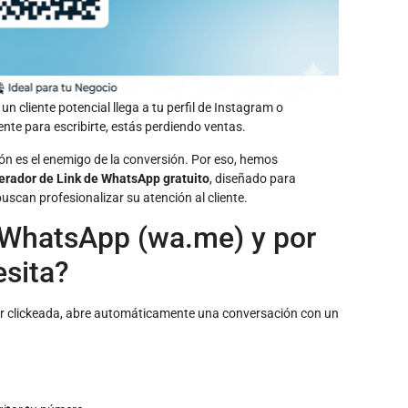
un cliente potencial llega a tu perfil de Instagram o
e para escribirte, estás perdiendo ventas.
ión es el enemigo de la conversión. Por eso, hemos
rador de Link de WhatsApp gratuito
, diseñado para
scan profesionalizar su atención al cliente.
 WhatsApp (wa.me) y por
esita?
er clickeada, abre automáticamente una conversación con un