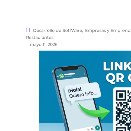
Desarrollo de SotfWare
,
Empresas y Emprend
Restaurantes
mayo 11, 2026
-
-