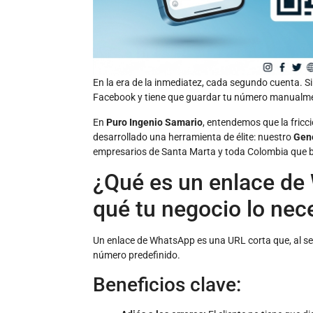
En la era de la inmediatez, cada segundo cuenta. Si 
Facebook y tiene que guardar tu número manualment
En
Puro Ingenio Samario
, entendemos que la fricc
desarrollado una herramienta de élite: nuestro
Gene
empresarios de Santa Marta y toda Colombia que bu
¿Qué es un enlace de
qué tu negocio lo nec
Un enlace de WhatsApp es una URL corta que, al s
número predefinido.
Beneficios clave: