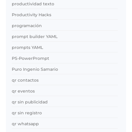
productividad texto
Productivity Hacks
programación
prompt builder YAML
prompts YAML
PS-PowerPrompt
Puro Ingenio Samario
qr contactos
qr eventos
qr sin publicidad
qr sin registro
qr whatsapp