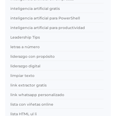
inteligencia artificial gratis
inteligencia artificial para PowerShell
inteligencia artificial para productividad
Leadership Tips
letras a número
liderazgo con propósito
liderazgo digital
limpiar texto
link extractor gratis
link whatsapp personalizado
lista con viñetas online
lista HTML ul li