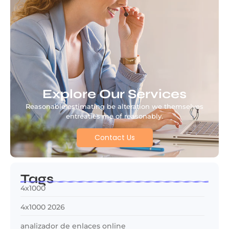
Explore Our Services
Reasonable estimating be alteration we themselves
entreaties me of reasonably.
Contact Us
Tags
4x1000
4x1000 2026
analizador de enlaces online