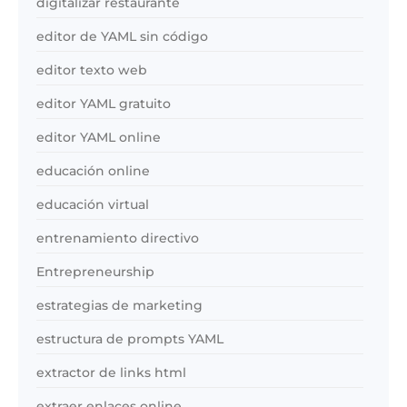
digitalizar restaurante
editor de YAML sin código
editor texto web
editor YAML gratuito
editor YAML online
educación online
educación virtual
entrenamiento directivo
Entrepreneurship
estrategias de marketing
estructura de prompts YAML
extractor de links html
extraer enlaces online