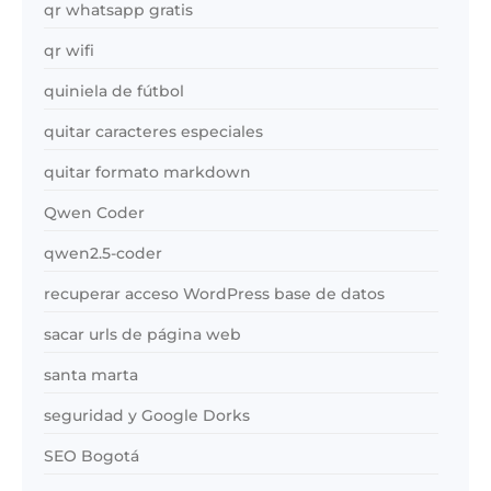
qr whatsapp gratis
qr wifi
quiniela de fútbol
quitar caracteres especiales
quitar formato markdown
Qwen Coder
qwen2.5-coder
recuperar acceso WordPress base de datos
sacar urls de página web
santa marta
seguridad y Google Dorks
SEO Bogotá