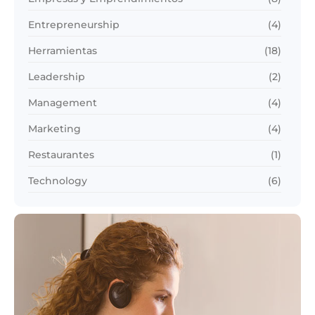
Entrepreneurship
(4)
Herramientas
(18)
Leadership
(2)
Management
(4)
Marketing
(4)
Restaurantes
(1)
Technology
(6)