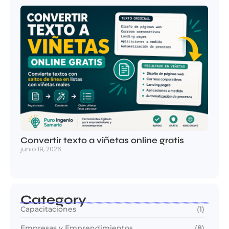
Convertir texto a viñetas online gratis
junio 19, 2026
Category
Capacitaciones
(1)
Empresas y Emprendimientos
(8)