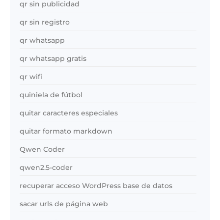
qr sin publicidad
qr sin registro
qr whatsapp
qr whatsapp gratis
qr wifi
quiniela de fútbol
quitar caracteres especiales
quitar formato markdown
Qwen Coder
qwen2.5-coder
recuperar acceso WordPress base de datos
sacar urls de página web