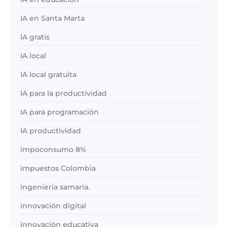
IA en Santa Marta
IA gratis
IA local
IA local gratuita
IA para la productividad
IA para programación
IA productividad
impoconsumo 8%
impuestos Colombia
ingenieria samaria.
innovación digital
innovación educativa