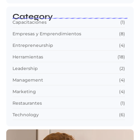
Category
Capacitaciones
(1)
Empresas y Emprendimientos
(8)
Entrepreneurship
(4)
Herramientas
(18)
Leadership
(2)
Management
(4)
Marketing
(4)
Restaurantes
(1)
Technology
(6)