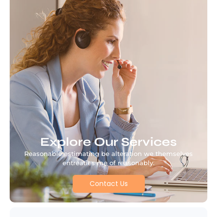
Explore Our Services
Reasonable estimating be alteration we themselves
entreaties me of reasonably.
Contact Us