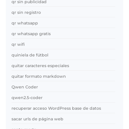
qr sin publicidad
qr sin registro
qr whatsapp
qr whatsapp gratis
qr wifi
quiniela de fútbol
quitar caracteres especiales
quitar formato markdown
Qwen Coder
qwen2.5-coder
recuperar acceso WordPress base de datos
sacar urls de página web