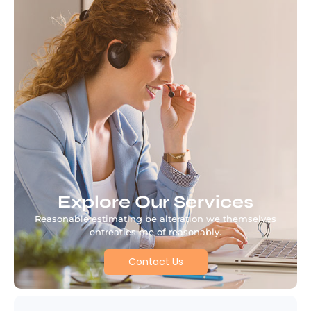
Explore Our Services
Reasonable estimating be alteration we themselves
entreaties me of reasonably.
Contact Us