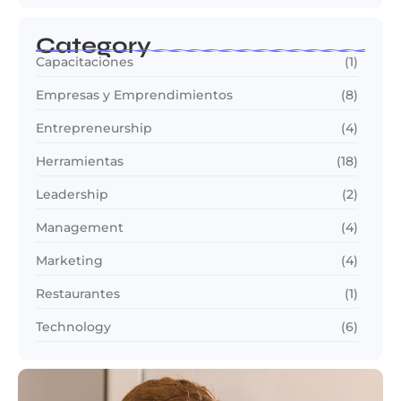
Category
Capacitaciones
(1)
Empresas y Emprendimientos
(8)
Entrepreneurship
(4)
Herramientas
(18)
Leadership
(2)
Management
(4)
Marketing
(4)
Restaurantes
(1)
Technology
(6)