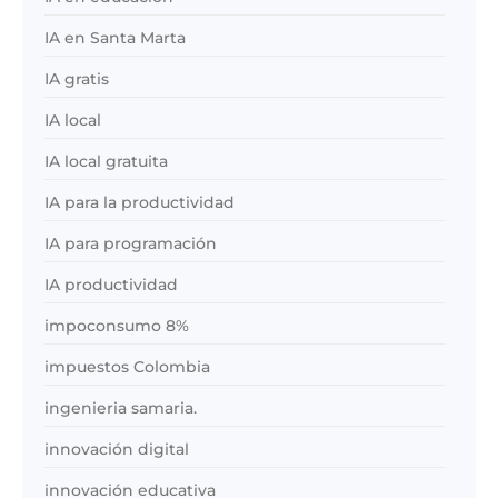
IA en Santa Marta
IA gratis
IA local
IA local gratuita
IA para la productividad
IA para programación
IA productividad
impoconsumo 8%
impuestos Colombia
ingenieria samaria.
innovación digital
innovación educativa