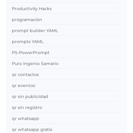
Productivity Hacks
programación
prompt builder YAML
prompts YAML
PS-PowerPrompt
Puro Ingenio Samario
qr contactos
qr eventos
qr sin publicidad
qr sin registro
qr whatsapp
qr whatsapp gratis