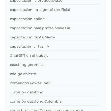
capacitacion ia productividad
capacitación inteligencia artificial
capacitación online
capacitacion para profesionales ia
capacitación Santa Marta
capacitación virtual IA
ChatGPT en el trabajo
coaching gerencial
código abierto
comandos PowerShell
comisión datáfono
comisión datáfono Colombia
cómo buscar en Google como un experto