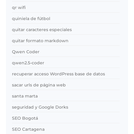
qr wifi
quiniela de fútbol
quitar caracteres especiales
quitar formato markdown
Qwen Coder
qwen2.5-coder
recuperar acceso WordPress base de datos
sacar urls de página web
santa marta
seguridad y Google Dorks
SEO Bogotá
SEO Cartagena