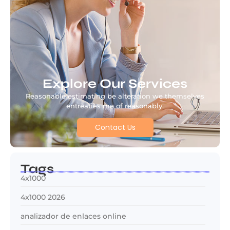
Explore Our Services
Reasonable estimating be alteration we themselves
entreaties me of reasonably.
Contact Us
Tags
4x1000
4x1000 2026
analizador de enlaces online