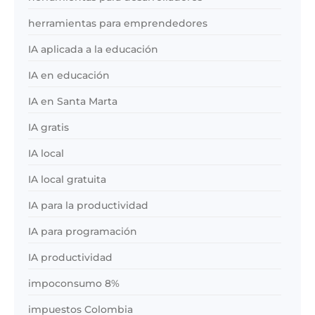
herramientas para emprendedores
IA aplicada a la educación
IA en educación
IA en Santa Marta
IA gratis
IA local
IA local gratuita
IA para la productividad
IA para programación
IA productividad
impoconsumo 8%
impuestos Colombia