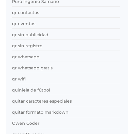
Puro Ingenio Samario
qr contactos
qr eventos
qr sin publicidad
qr sin registro
qr whatsapp
qr whatsapp gratis
qr wifi
quiniela de fútbol
quitar caracteres especiales
quitar formato markdown
Qwen Coder