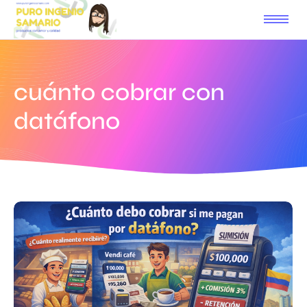
cuánto cobrar con
datáfono