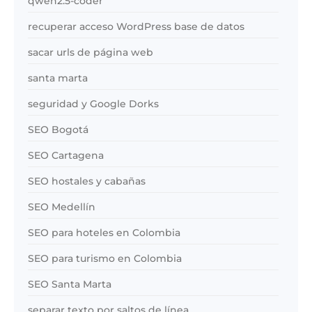
qwen2.5-coder
recuperar acceso WordPress base de datos
sacar urls de página web
santa marta
seguridad y Google Dorks
SEO Bogotá
SEO Cartagena
SEO hostales y cabañas
SEO Medellín
SEO para hoteles en Colombia
SEO para turismo en Colombia
SEO Santa Marta
separar texto por saltos de línea