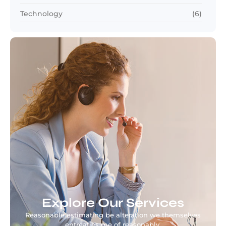
Technology
(6)
Explore Our Services
Reasonable estimating be alteration we themselves
entreaties me of reasonably.