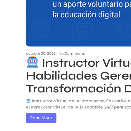
octubre 30, 2025
-
No Comments
Instructor Virt
Habilidades Geren
Transformación D
Instructor Virtual de IA: Innovación Educativa
el Instructor Virtual de IA Disponible 24/7 para a
Read More