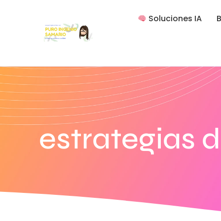
Soluciones IA
B
estrategias 