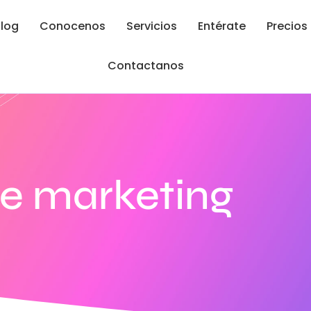
log
Conocenos
Servicios
Entérate
Precios
Contactanos
de marketing