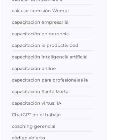
calcular comisión Wompi
capacitación empresarial
capacitación en gerencia
capacitacion ia productividad
capacitación inteligencia artificial
capacitación online
capacitacion para profesionales ia
capacitación Santa Marta
capacitación virtual IA
ChatGPT en el trabajo
coaching gerencial
código abierto