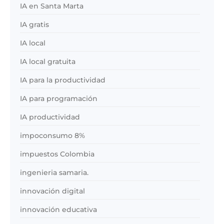
IA en Santa Marta
IA gratis
IA local
IA local gratuita
IA para la productividad
IA para programación
IA productividad
impoconsumo 8%
impuestos Colombia
ingenieria samaria.
innovación digital
innovación educativa