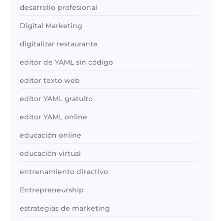
desarrollo profesional
Digital Marketing
digitalizar restaurante
editor de YAML sin código
editor texto web
editor YAML gratuito
editor YAML online
educación online
educación virtual
entrenamiento directivo
Entrepreneurship
estrategias de marketing