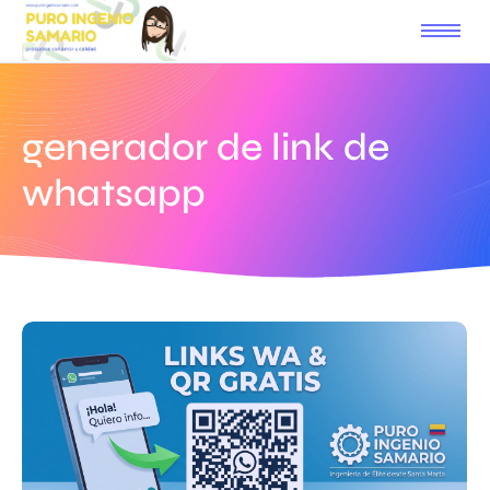
generador de link de
whatsapp