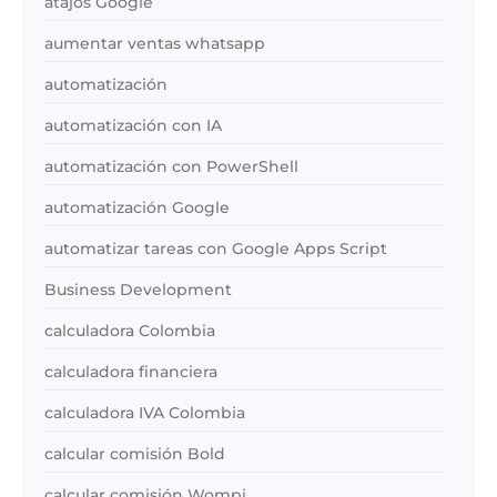
atajos Google
aumentar ventas whatsapp
automatización
automatización con IA
automatización con PowerShell
automatización Google
automatizar tareas con Google Apps Script
Business Development
calculadora Colombia
calculadora financiera
calculadora IVA Colombia
calcular comisión Bold
calcular comisión Wompi