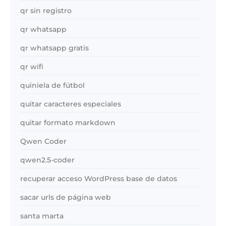
qr sin registro
qr whatsapp
qr whatsapp gratis
qr wifi
quiniela de fútbol
quitar caracteres especiales
quitar formato markdown
Qwen Coder
qwen2.5-coder
recuperar acceso WordPress base de datos
sacar urls de página web
santa marta