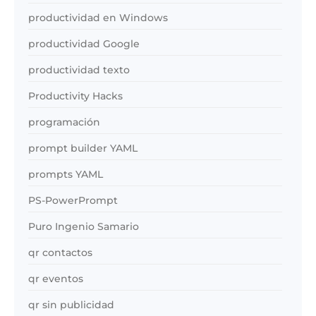
productividad en Windows
productividad Google
productividad texto
Productivity Hacks
programación
prompt builder YAML
prompts YAML
PS-PowerPrompt
Puro Ingenio Samario
qr contactos
qr eventos
qr sin publicidad