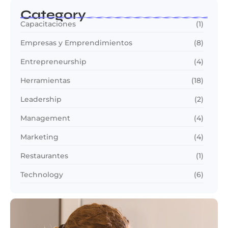
Category
Capacitaciones
(1)
Empresas y Emprendimientos
(8)
Entrepreneurship
(4)
Herramientas
(18)
Leadership
(2)
Management
(4)
Marketing
(4)
Restaurantes
(1)
Technology
(6)