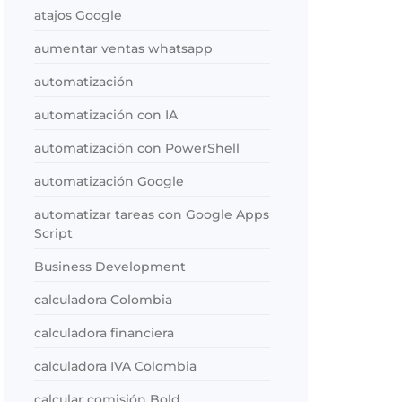
atajos Google
aumentar ventas whatsapp
automatización
automatización con IA
automatización con PowerShell
automatización Google
automatizar tareas con Google Apps
Script
Business Development
calculadora Colombia
calculadora financiera
calculadora IVA Colombia
calcular comisión Bold