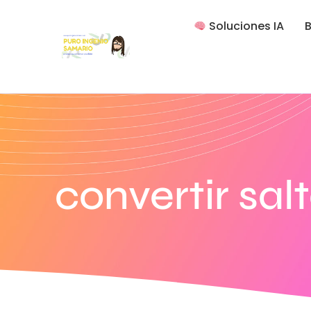
Soluciones IA
B
convertir sal