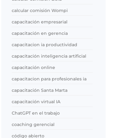
calcular comisión Wompi
capacitación empresarial
capacitación en gerencia
capacitacion ia productividad
capacitación inteligencia artificial
capacitación online
capacitacion para profesionales ia
capacitación Santa Marta
capacitación virtual IA
ChatGPT en el trabajo
coaching gerencial
código abierto