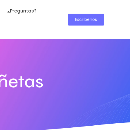
¿Preguntas?
Escríbenos
iñetas