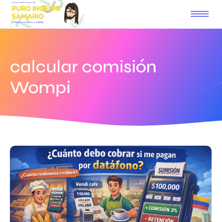
calcular comisión
Wompi