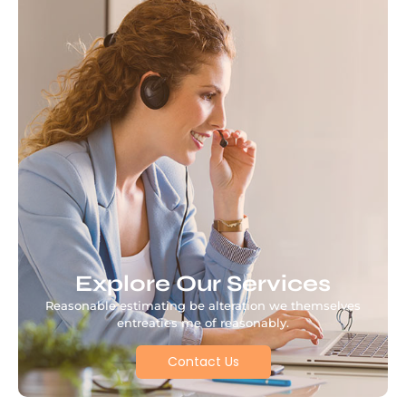
Explore Our Services
Reasonable estimating be alteration we themselves
entreaties me of reasonably.
Contact Us