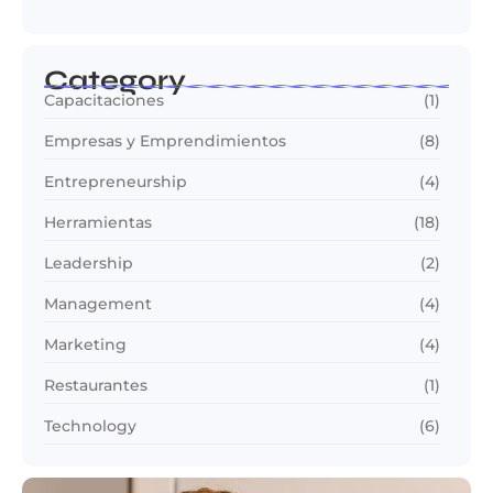
Category
Capacitaciones
(1)
Empresas y Emprendimientos
(8)
Entrepreneurship
(4)
Herramientas
(18)
Leadership
(2)
Management
(4)
Marketing
(4)
Restaurantes
(1)
Technology
(6)