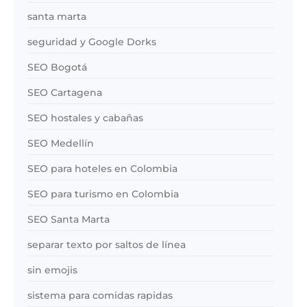
santa marta
seguridad y Google Dorks
SEO Bogotá
SEO Cartagena
SEO hostales y cabañas
SEO Medellín
SEO para hoteles en Colombia
SEO para turismo en Colombia
SEO Santa Marta
separar texto por saltos de línea
sin emojis
sistema para comidas rapidas