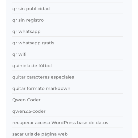
qr sin publicidad
qr sin registro
qr whatsapp
qr whatsapp gratis
qr wifi
quiniela de fútbol
quitar caracteres especiales
quitar formato markdown
Qwen Coder
qwen2.5-coder
recuperar acceso WordPress base de datos
sacar urls de página web