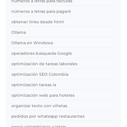
números a letras para facturas
números a letras para pagaré
obtener links desde html
Ollama
Ollama en Windows
operadores búsqueda Google
optimización de tareas laborales
optimización SEO Colombia
optimización tareas ia
optimización web para hoteles
organizar texto con viñetas
pedidos por whatsapp restaurantes
pesos colombianos a letras