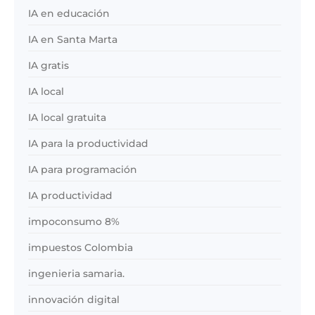
IA en educación
IA en Santa Marta
IA gratis
IA local
IA local gratuita
IA para la productividad
IA para programación
IA productividad
impoconsumo 8%
impuestos Colombia
ingenieria samaria.
innovación digital