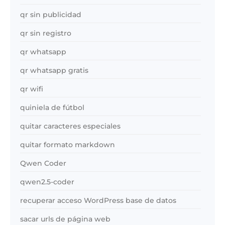
qr sin publicidad
qr sin registro
qr whatsapp
qr whatsapp gratis
qr wifi
quiniela de fútbol
quitar caracteres especiales
quitar formato markdown
Qwen Coder
qwen2.5-coder
recuperar acceso WordPress base de datos
sacar urls de página web