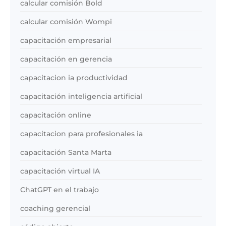
calcular comisión Bold
calcular comisión Wompi
capacitación empresarial
capacitación en gerencia
capacitacion ia productividad
capacitación inteligencia artificial
capacitación online
capacitacion para profesionales ia
capacitación Santa Marta
capacitación virtual IA
ChatGPT en el trabajo
coaching gerencial