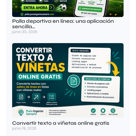
Polla deportiva en línea: una aplicación
sencilla…
junio 30, 2026
Convertir texto a viñetas online gratis
junio 19, 2026