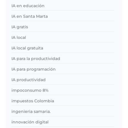
IA en educación
IA en Santa Marta
IA gratis
IA local
IA local gratuita
IA para la productividad
IA para programación
IA productividad
impoconsumo 8%
impuestos Colombia
ingenieria samaria.
innovación digital