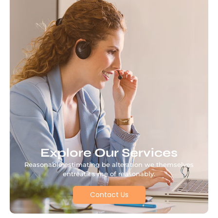
Explore Our Services
Reasonable estimating be alteration we themselves
entreaties me of reasonably.
Contact Us