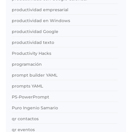
productividad empresarial
productividad en Windows
productividad Google
productividad texto
Productivity Hacks
programación
prompt builder YAML
prompts YAML
PS-PowerPrompt
Puro Ingenio Samario
qr contactos
qr eventos