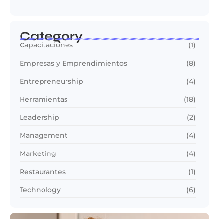
Category
Capacitaciones
(1)
Empresas y Emprendimientos
(8)
Entrepreneurship
(4)
Herramientas
(18)
Leadership
(2)
Management
(4)
Marketing
(4)
Restaurantes
(1)
Technology
(6)