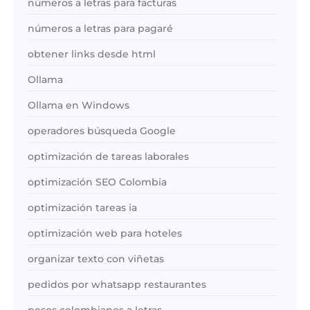
números a letras para facturas
números a letras para pagaré
obtener links desde html
Ollama
Ollama en Windows
operadores búsqueda Google
optimización de tareas laborales
optimización SEO Colombia
optimización tareas ia
optimización web para hoteles
organizar texto con viñetas
pedidos por whatsapp restaurantes
pesos colombianos a letras