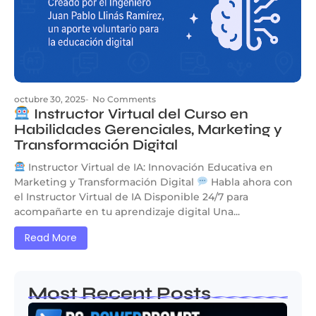
octubre 30, 2025
-
No Comments
Instructor Virtual del Curso en
Habilidades Gerenciales, Marketing y
Transformación Digital
Instructor Virtual de IA: Innovación Educativa en
Marketing y Transformación Digital
Habla ahora con
el Instructor Virtual de IA Disponible 24/7 para
acompañarte en tu aprendizaje digital Una...
Read More
Most Recent Posts