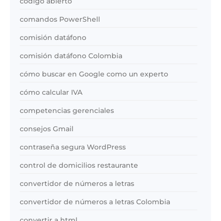
código abierto
comandos PowerShell
comisión datáfono
comisión datáfono Colombia
cómo buscar en Google como un experto
cómo calcular IVA
competencias gerenciales
consejos Gmail
contraseña segura WordPress
control de domicilios restaurante
convertidor de números a letras
convertidor de números a letras Colombia
convertir a html