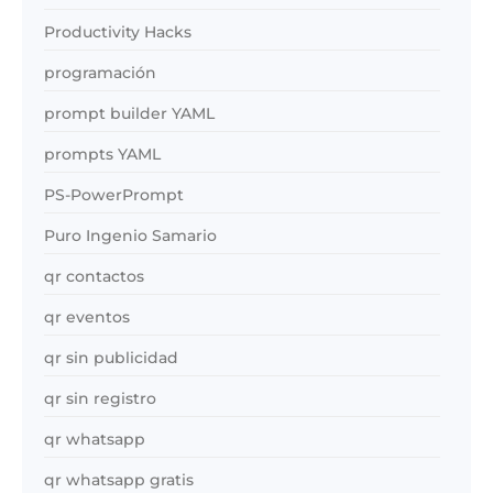
Productivity Hacks
programación
prompt builder YAML
prompts YAML
PS-PowerPrompt
Puro Ingenio Samario
qr contactos
qr eventos
qr sin publicidad
qr sin registro
qr whatsapp
qr whatsapp gratis