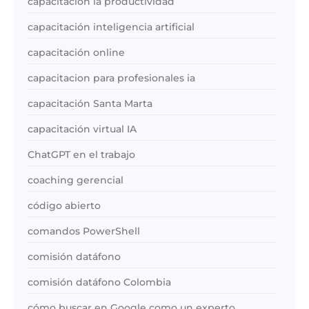
capacitacion ia productividad
capacitación inteligencia artificial
capacitación online
capacitacion para profesionales ia
capacitación Santa Marta
capacitación virtual IA
ChatGPT en el trabajo
coaching gerencial
código abierto
comandos PowerShell
comisión datáfono
comisión datáfono Colombia
cómo buscar en Google como un experto