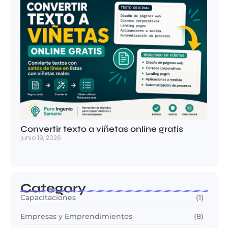
Convertir texto a viñetas online gratis
junio 19, 2026
Category
Capacitaciones
(1)
Empresas y Emprendimientos
(8)