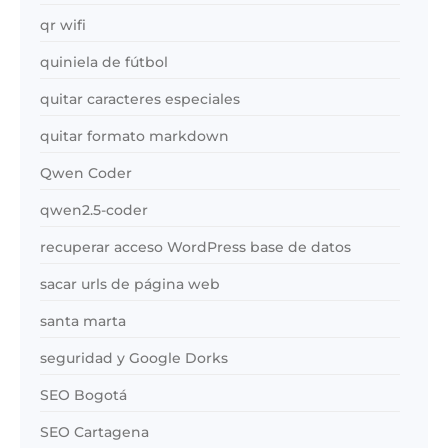
qr wifi
quiniela de fútbol
quitar caracteres especiales
quitar formato markdown
Qwen Coder
qwen2.5-coder
recuperar acceso WordPress base de datos
sacar urls de página web
santa marta
seguridad y Google Dorks
SEO Bogotá
SEO Cartagena