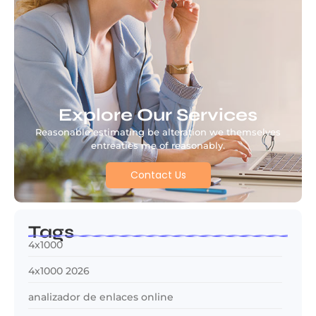
Explore Our Services
Reasonable estimating be alteration we themselves
entreaties me of reasonably.
Contact Us
Tags
4x1000
4x1000 2026
analizador de enlaces online