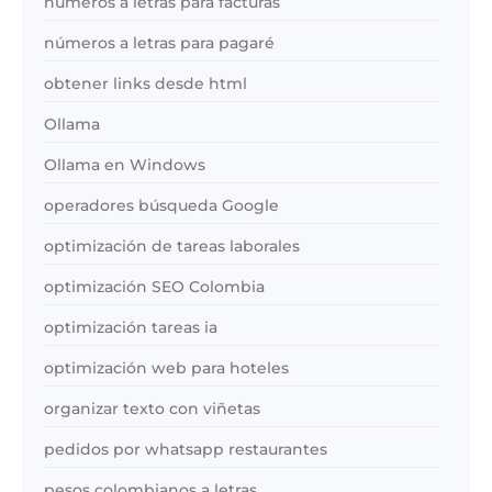
números a letras para facturas
números a letras para pagaré
obtener links desde html
Ollama
Ollama en Windows
operadores búsqueda Google
optimización de tareas laborales
optimización SEO Colombia
optimización tareas ia
optimización web para hoteles
organizar texto con viñetas
pedidos por whatsapp restaurantes
pesos colombianos a letras