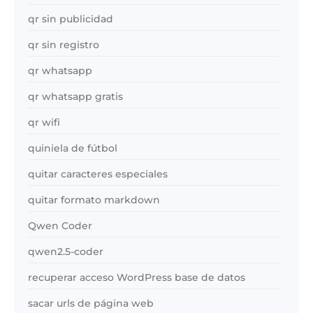
qr sin publicidad
qr sin registro
qr whatsapp
qr whatsapp gratis
qr wifi
quiniela de fútbol
quitar caracteres especiales
quitar formato markdown
Qwen Coder
qwen2.5-coder
recuperar acceso WordPress base de datos
sacar urls de página web