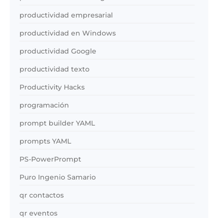
productividad empresarial
productividad en Windows
productividad Google
productividad texto
Productivity Hacks
programación
prompt builder YAML
prompts YAML
PS-PowerPrompt
Puro Ingenio Samario
qr contactos
qr eventos