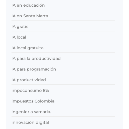
IA en educación
IA en Santa Marta
IA gratis
IA local
IA local gratuita
IA para la productividad
IA para programación
IA productividad
impoconsumo 8%
impuestos Colombia
ingenieria samaria.
innovación digital