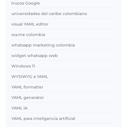
trucos Google
universidades del caribe colombiano
visual YAML editor
wa.me colombia
whatsapp marketing colombia
widget whatsapp web
Windows 11
WYSIWYG a YAML
YAML formatter
YAML generator
YAML IA
YAML para inteligencia artificial