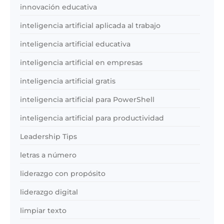
innovación educativa
inteligencia artificial aplicada al trabajo
inteligencia artificial educativa
inteligencia artificial en empresas
inteligencia artificial gratis
inteligencia artificial para PowerShell
inteligencia artificial para productividad
Leadership Tips
letras a número
liderazgo con propósito
liderazgo digital
limpiar texto