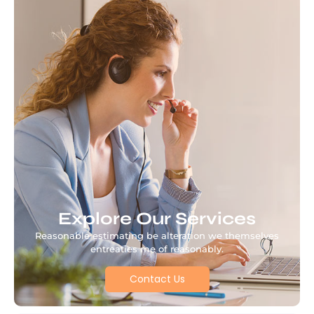
Explore Our Services
Reasonable estimating be alteration we themselves
entreaties me of reasonably.
Contact Us