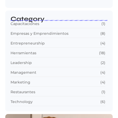
Category
Capacitaciones
(1)
Empresas y Emprendimientos
(8)
Entrepreneurship
(4)
Herramientas
(18)
Leadership
(2)
Management
(4)
Marketing
(4)
Restaurantes
(1)
Technology
(6)