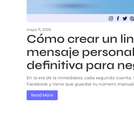
mayo 11, 2026
Cómo crear un li
mensaje personal
definitiva para n
En la era de la inmediatez, cada segundo cuenta. S
Facebook y tiene que guardar tu número manualme
Read More