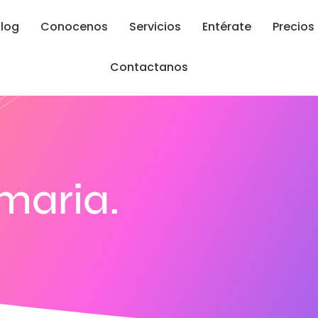
log
Conocenos
Servicios
Entérate
Precios
Contactanos
maria.