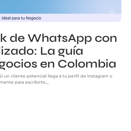
nk de WhatsApp con
izado: La guía
egocios en Colombia
i un cliente potencial llega a tu perfil de Instagram o
nte para escribirte,...