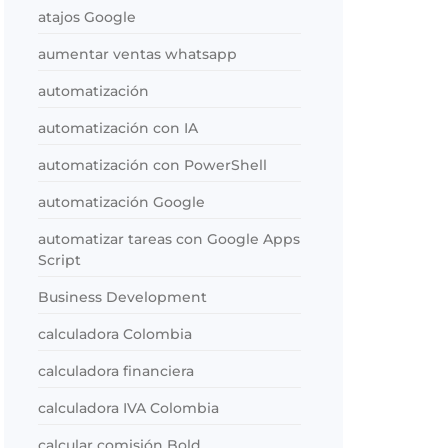
atajos Google
aumentar ventas whatsapp
automatización
automatización con IA
automatización con PowerShell
automatización Google
automatizar tareas con Google Apps
Script
Business Development
calculadora Colombia
calculadora financiera
calculadora IVA Colombia
calcular comisión Bold