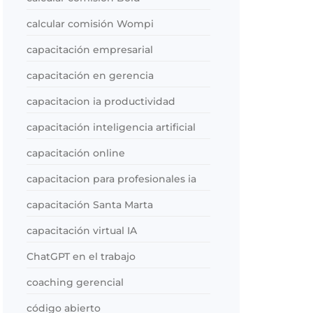
calcular comisión Wompi
capacitación empresarial
capacitación en gerencia
capacitacion ia productividad
capacitación inteligencia artificial
capacitación online
capacitacion para profesionales ia
capacitación Santa Marta
capacitación virtual IA
ChatGPT en el trabajo
coaching gerencial
código abierto