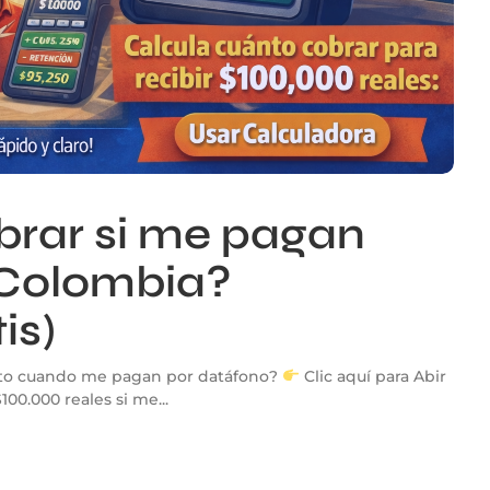
rar si me pagan
 Colombia?
is)
eto cuando me pagan por datáfono?
Clic aquí para Abir
00.000 reales si me...