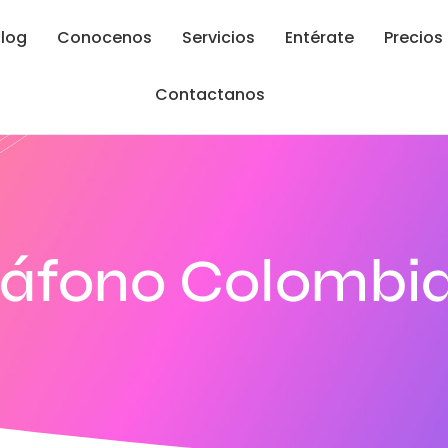
log
Conocenos
Servicios
Entérate
Precios
Contactanos
táfono Colombi