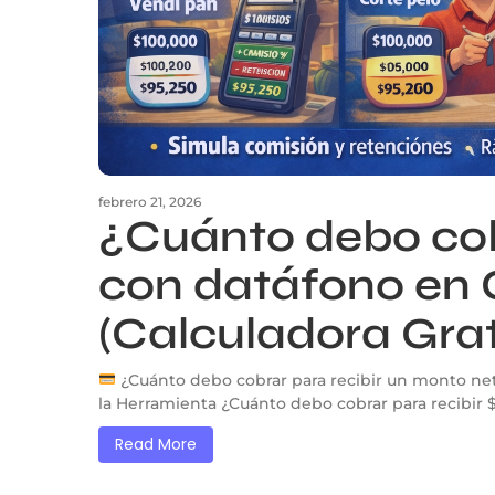
febrero 21, 2026
¿Cuánto debo cob
con datáfono en
(Calculadora Grat
¿Cuánto debo cobrar para recibir un monto n
la Herramienta ¿Cuánto debo cobrar para recibir $1
Read More