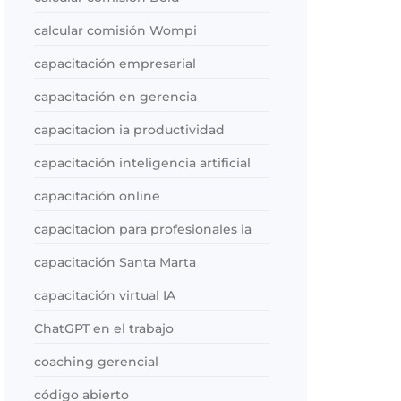
calcular comisión Wompi
capacitación empresarial
capacitación en gerencia
capacitacion ia productividad
capacitación inteligencia artificial
capacitación online
capacitacion para profesionales ia
capacitación Santa Marta
capacitación virtual IA
ChatGPT en el trabajo
coaching gerencial
código abierto