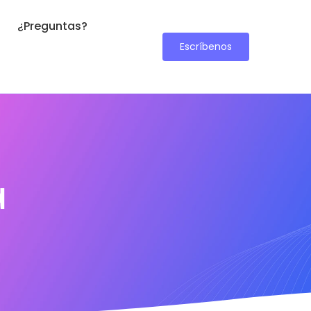
¿Preguntas?
Escríbenos
a