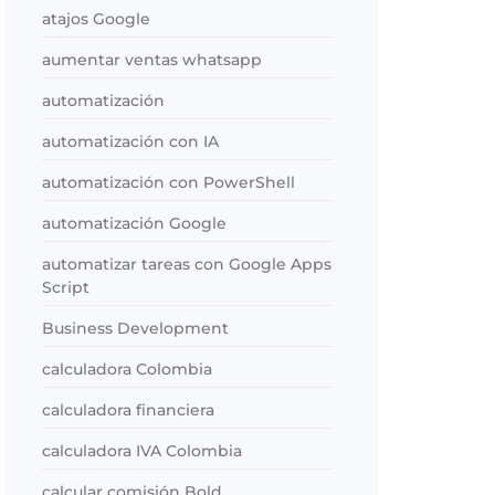
atajos Google
aumentar ventas whatsapp
automatización
automatización con IA
automatización con PowerShell
automatización Google
automatizar tareas con Google Apps
Script
Business Development
calculadora Colombia
calculadora financiera
calculadora IVA Colombia
calcular comisión Bold