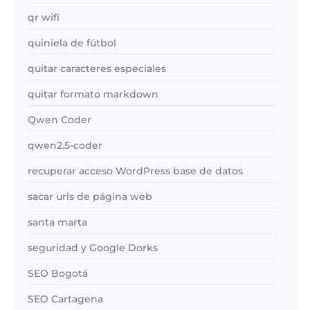
qr wifi
quiniela de fútbol
quitar caracteres especiales
quitar formato markdown
Qwen Coder
qwen2.5-coder
recuperar acceso WordPress base de datos
sacar urls de página web
santa marta
seguridad y Google Dorks
SEO Bogotá
SEO Cartagena