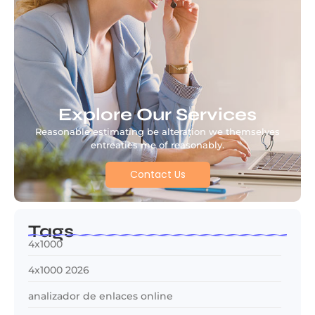
Explore Our Services
Reasonable estimating be alteration we themselves
entreaties me of reasonably.
Contact Us
Tags
4x1000
4x1000 2026
analizador de enlaces online