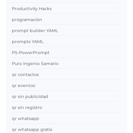
Productivity Hacks
programación
prompt builder YAML
prompts YAML
PS-PowerPrompt
Puro Ingenio Samario
qr contactos
qr eventos
qr sin publicidad
qr sin registro
qr whatsapp
qr whatsapp gratis