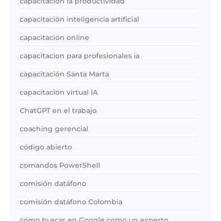
capacitacion ia productividad
capacitación inteligencia artificial
capacitación online
capacitacion para profesionales ia
capacitación Santa Marta
capacitación virtual IA
ChatGPT en el trabajo
coaching gerencial
código abierto
comandos PowerShell
comisión datáfono
comisión datáfono Colombia
cómo buscar en Google como un experto