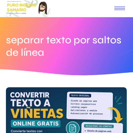
separar texto por saltos
de línea