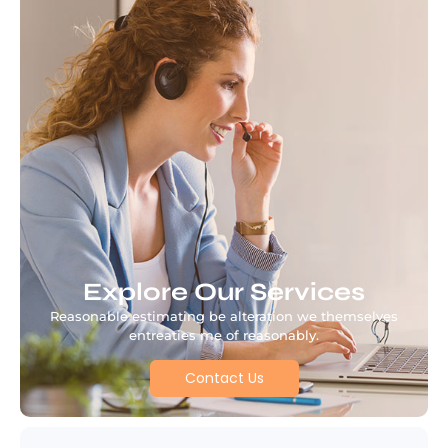
Explore Our Services
Reasonable estimating be alteration we themselves
entreaties me of reasonably.
Contact Us