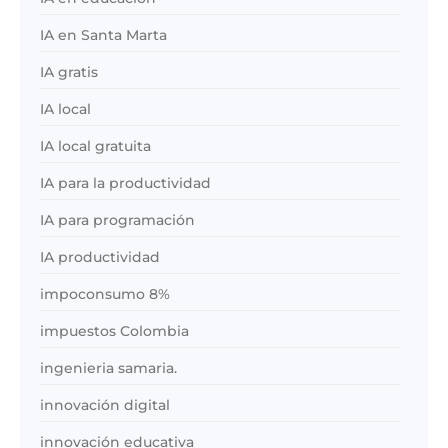
IA en Santa Marta
IA gratis
IA local
IA local gratuita
IA para la productividad
IA para programación
IA productividad
impoconsumo 8%
impuestos Colombia
ingenieria samaria.
innovación digital
innovación educativa