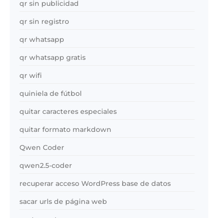
qr sin publicidad
qr sin registro
qr whatsapp
qr whatsapp gratis
qr wifi
quiniela de fútbol
quitar caracteres especiales
quitar formato markdown
Qwen Coder
qwen2.5-coder
recuperar acceso WordPress base de datos
sacar urls de página web