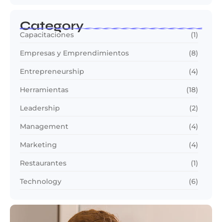
Category
Capacitaciones
(1)
Empresas y Emprendimientos
(8)
Entrepreneurship
(4)
Herramientas
(18)
Leadership
(2)
Management
(4)
Marketing
(4)
Restaurantes
(1)
Technology
(6)