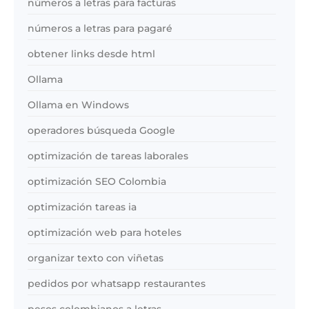
números a letras para facturas
números a letras para pagaré
obtener links desde html
Ollama
Ollama en Windows
operadores búsqueda Google
optimización de tareas laborales
optimización SEO Colombia
optimización tareas ia
optimización web para hoteles
organizar texto con viñetas
pedidos por whatsapp restaurantes
pesos colombianos a letras