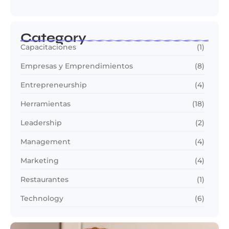
Category
Capacitaciones
(1)
Empresas y Emprendimientos
(8)
Entrepreneurship
(4)
Herramientas
(18)
Leadership
(2)
Management
(4)
Marketing
(4)
Restaurantes
(1)
Technology
(6)