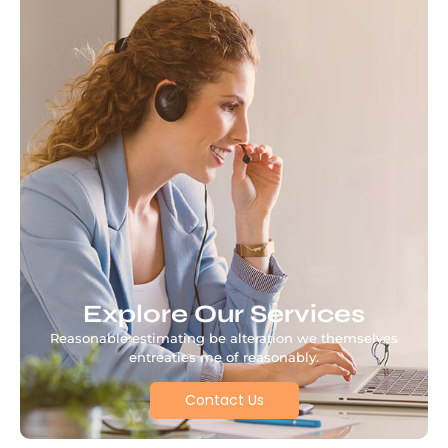
Explore Our Services
Reasonable estimating be alteration we themselves
entreaties me of reasonably.
Contact Us