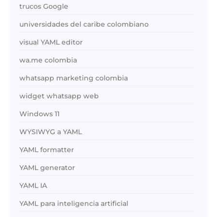
trucos Google
universidades del caribe colombiano
visual YAML editor
wa.me colombia
whatsapp marketing colombia
widget whatsapp web
Windows 11
WYSIWYG a YAML
YAML formatter
YAML generator
YAML IA
YAML para inteligencia artificial