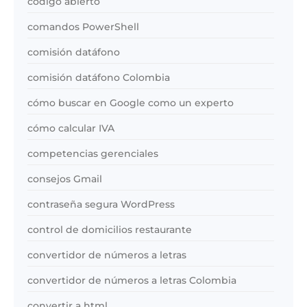
código abierto
comandos PowerShell
comisión datáfono
comisión datáfono Colombia
cómo buscar en Google como un experto
cómo calcular IVA
competencias gerenciales
consejos Gmail
contraseña segura WordPress
control de domicilios restaurante
convertidor de números a letras
convertidor de números a letras Colombia
convertir a html