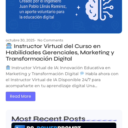
octubre 30, 2025
-
No Comments
Instructor Virtual del Curso en
Habilidades Gerenciales, Marketing y
Transformación Digital
Instructor Virtual de IA: Innovación Educativa en
Marketing y Transformación Digital
Habla ahora con
el Instructor Virtual de IA Disponible 24/7 para
acompañarte en tu aprendizaje digital Una...
Read More
Most Recent Posts