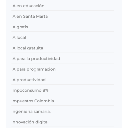
IA en educación
IA en Santa Marta
IA gratis
IA local
IA local gratuita
IA para la productividad
IA para programación
IA productividad
impoconsumo 8%
impuestos Colombia
ingenieria samaria.
innovación digital