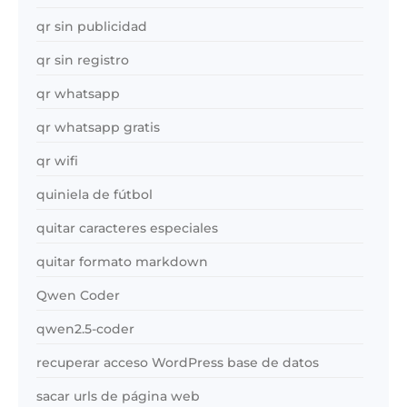
qr sin publicidad
qr sin registro
qr whatsapp
qr whatsapp gratis
qr wifi
quiniela de fútbol
quitar caracteres especiales
quitar formato markdown
Qwen Coder
qwen2.5-coder
recuperar acceso WordPress base de datos
sacar urls de página web