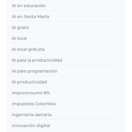
IA en educación
IA en Santa Marta
IA gratis
IA local
IA local gratuita
IA para la productividad
IA para programación
IA productividad
impoconsumo 8%
impuestos Colombia
ingenieria samaria.
innovación digital