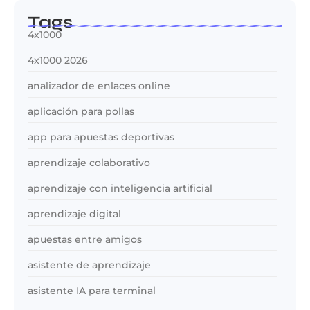
Tags
4x1000
4x1000 2026
analizador de enlaces online
aplicación para pollas
app para apuestas deportivas
aprendizaje colaborativo
aprendizaje con inteligencia artificial
aprendizaje digital
apuestas entre amigos
asistente de aprendizaje
asistente IA para terminal