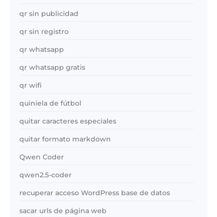
qr sin publicidad
qr sin registro
qr whatsapp
qr whatsapp gratis
qr wifi
quiniela de fútbol
quitar caracteres especiales
quitar formato markdown
Qwen Coder
qwen2.5-coder
recuperar acceso WordPress base de datos
sacar urls de página web