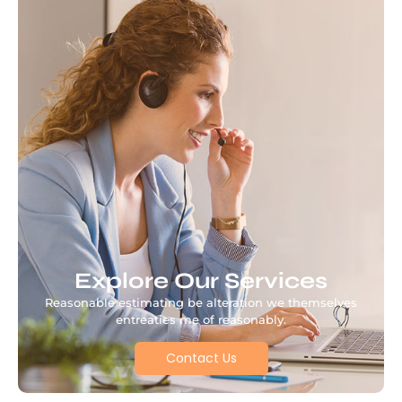
Explore Our Services
Reasonable estimating be alteration we themselves
entreaties me of reasonably.
Contact Us