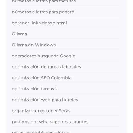
números a letras para facturas
números a letras para pagaré
obtener links desde html
Ollama
Ollama en Windows
operadores búsqueda Google
optimización de tareas laborales
optimización SEO Colombia
optimización tareas ia
optimización web para hoteles
organizar texto con viñetas
pedidos por whatsapp restaurantes
pesos colombianos a letras