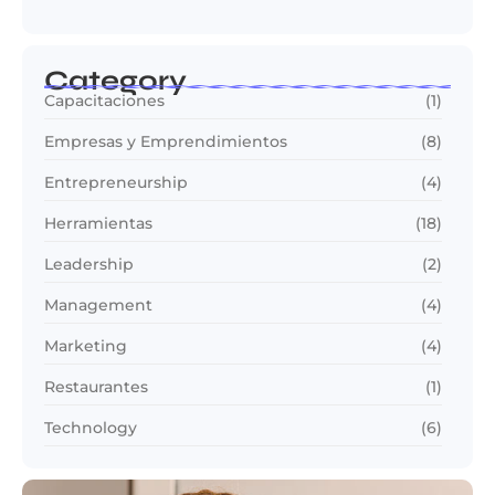
Category
Capacitaciones
(1)
Empresas y Emprendimientos
(8)
Entrepreneurship
(4)
Herramientas
(18)
Leadership
(2)
Management
(4)
Marketing
(4)
Restaurantes
(1)
Technology
(6)