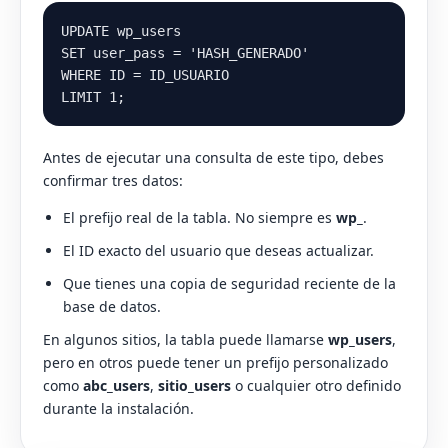
UPDATE wp_users

SET user_pass = 'HASH_GENERADO'

WHERE ID = ID_USUARIO

LIMIT 1;
Antes de ejecutar una consulta de este tipo, debes
confirmar tres datos:
El prefijo real de la tabla. No siempre es
wp_
.
El ID exacto del usuario que deseas actualizar.
Que tienes una copia de seguridad reciente de la
base de datos.
En algunos sitios, la tabla puede llamarse
wp_users
,
pero en otros puede tener un prefijo personalizado
como
abc_users
,
sitio_users
o cualquier otro definido
durante la instalación.