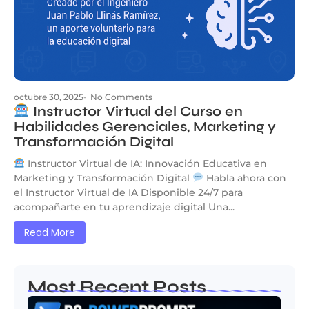
octubre 30, 2025
-
No Comments
Instructor Virtual del Curso en
Habilidades Gerenciales, Marketing y
Transformación Digital
Instructor Virtual de IA: Innovación Educativa en
Marketing y Transformación Digital
Habla ahora con
el Instructor Virtual de IA Disponible 24/7 para
acompañarte en tu aprendizaje digital Una...
Read More
Most Recent Posts