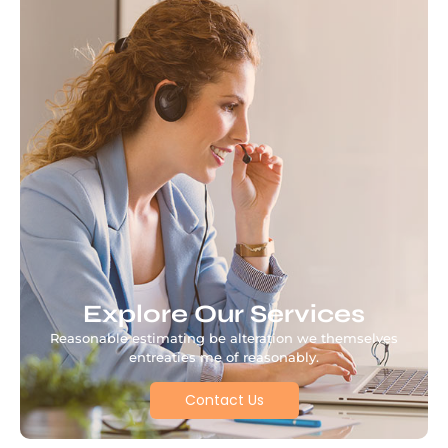
Explore Our Services
Reasonable estimating be alteration we themselves
entreaties me of reasonably.
Contact Us