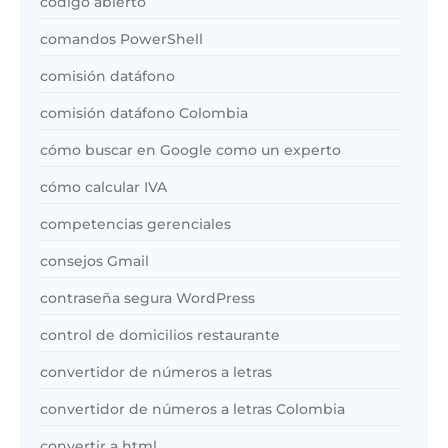
código abierto
comandos PowerShell
comisión datáfono
comisión datáfono Colombia
cómo buscar en Google como un experto
cómo calcular IVA
competencias gerenciales
consejos Gmail
contraseña segura WordPress
control de domicilios restaurante
convertidor de números a letras
convertidor de números a letras Colombia
convertir a html