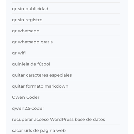
qr sin publicidad
qr sin registro
qr whatsapp
qr whatsapp gratis
qr wifi
quiniela de fútbol
quitar caracteres especiales
quitar formato markdown
Qwen Coder
qwen2.5-coder
recuperar acceso WordPress base de datos
sacar urls de página web