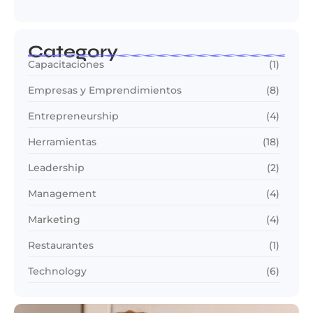
Category
Capacitaciones
(1)
Empresas y Emprendimientos
(8)
Entrepreneurship
(4)
Herramientas
(18)
Leadership
(2)
Management
(4)
Marketing
(4)
Restaurantes
(1)
Technology
(6)