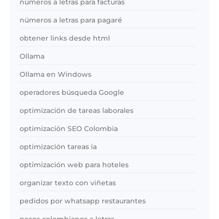
números a letras para facturas
números a letras para pagaré
obtener links desde html
Ollama
Ollama en Windows
operadores búsqueda Google
optimización de tareas laborales
optimización SEO Colombia
optimización tareas ia
optimización web para hoteles
organizar texto con viñetas
pedidos por whatsapp restaurantes
pesos colombianos a letras