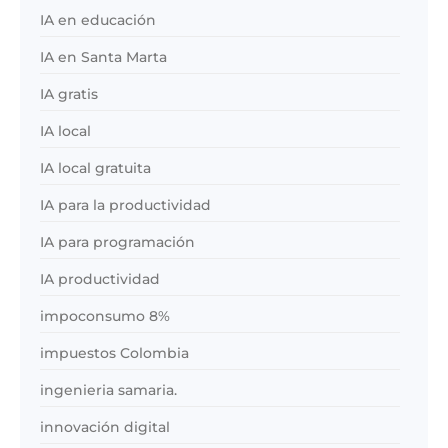
IA en educación
IA en Santa Marta
IA gratis
IA local
IA local gratuita
IA para la productividad
IA para programación
IA productividad
impoconsumo 8%
impuestos Colombia
ingenieria samaria.
innovación digital