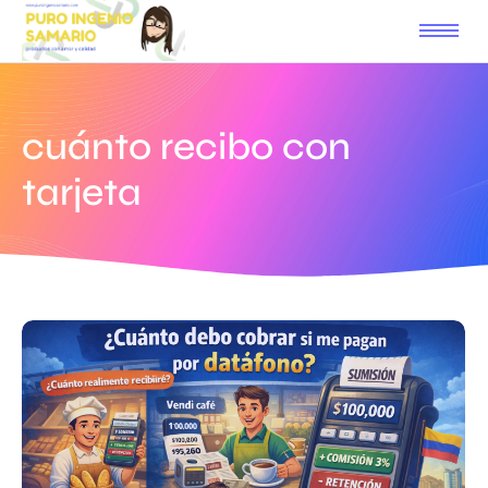
cuánto recibo con
tarjeta