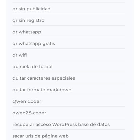
qr sin publicidad
qr sin registro
qr whatsapp
qr whatsapp gratis
qr wifi
quiniela de fútbol
quitar caracteres especiales
quitar formato markdown
Qwen Coder
qwen2.5-coder
recuperar acceso WordPress base de datos
sacar urls de página web