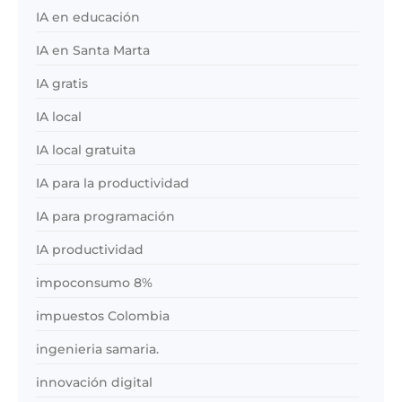
IA en educación
IA en Santa Marta
IA gratis
IA local
IA local gratuita
IA para la productividad
IA para programación
IA productividad
impoconsumo 8%
impuestos Colombia
ingenieria samaria.
innovación digital