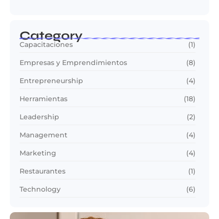
Category
Capacitaciones
(1)
Empresas y Emprendimientos
(8)
Entrepreneurship
(4)
Herramientas
(18)
Leadership
(2)
Management
(4)
Marketing
(4)
Restaurantes
(1)
Technology
(6)