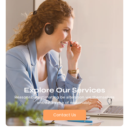
Explore Our Services
Reasonable estimating be alteration we themselves
entreaties me of reasonably.
Contact Us