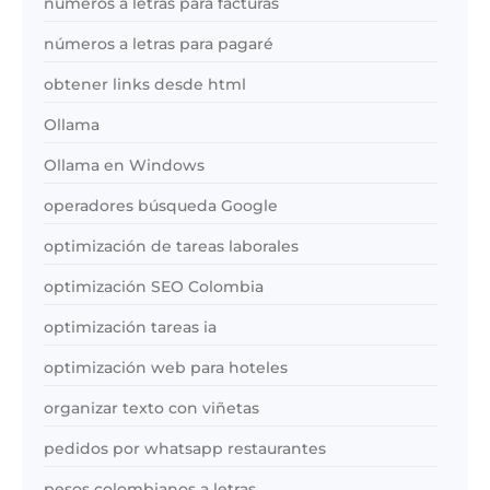
números a letras para facturas
números a letras para pagaré
obtener links desde html
Ollama
Ollama en Windows
operadores búsqueda Google
optimización de tareas laborales
optimización SEO Colombia
optimización tareas ia
optimización web para hoteles
organizar texto con viñetas
pedidos por whatsapp restaurantes
pesos colombianos a letras