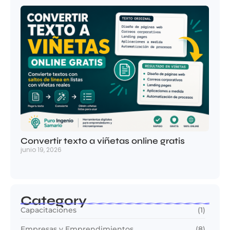
Convertir texto a viñetas online gratis
junio 19, 2026
Category
Capacitaciones
(1)
Empresas y Emprendimientos
(8)