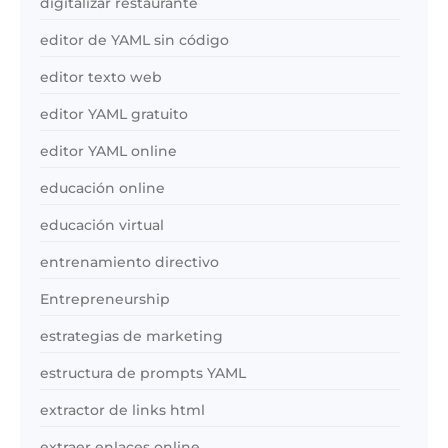
digitalizar restaurante
editor de YAML sin código
editor texto web
editor YAML gratuito
editor YAML online
educación online
educación virtual
entrenamiento directivo
Entrepreneurship
estrategias de marketing
estructura de prompts YAML
extractor de links html
extraer enlaces online