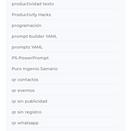
productividad texto
Productivity Hacks
programación
prompt builder YAML
prompts YAML
PS-PowerPrompt
Puro Ingenio Samario
qr contactos
qr eventos
qr sin publicidad
qr sin registro
qr whatsapp