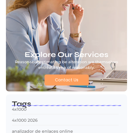
Explore Our Services
Reasonable estimating be alteration we themselves
entreaties me of reasonably.
Contact Us
Tags
4x1000
4x1000 2026
analizador de enlaces online