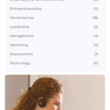
Entrepreneurship
(4)
Herramientas
(18)
Leadership
(2)
Management
(4)
Marketing
(4)
Restaurantes
(1)
Technology
(6)