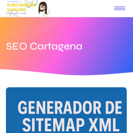
SEO Cartagena