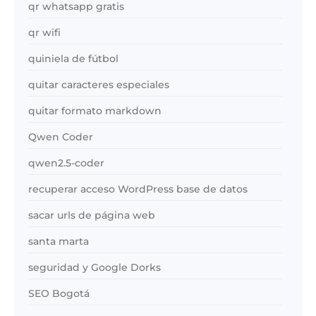
qr whatsapp gratis
qr wifi
quiniela de fútbol
quitar caracteres especiales
quitar formato markdown
Qwen Coder
qwen2.5-coder
recuperar acceso WordPress base de datos
sacar urls de página web
santa marta
seguridad y Google Dorks
SEO Bogotá