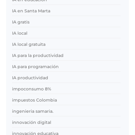
IA en Santa Marta
IA gratis
IA local
IA local gratuita
IA para la productividad
IA para programación
IA productividad
impoconsumo 8%
impuestos Colombia
ingenieria samaria.
innovación digital
innovación educativa