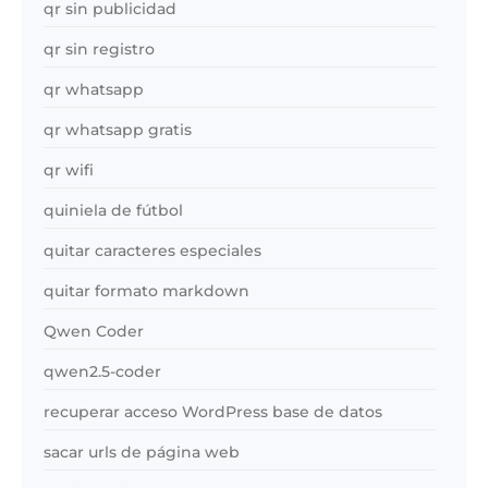
qr sin publicidad
qr sin registro
qr whatsapp
qr whatsapp gratis
qr wifi
quiniela de fútbol
quitar caracteres especiales
quitar formato markdown
Qwen Coder
qwen2.5-coder
recuperar acceso WordPress base de datos
sacar urls de página web