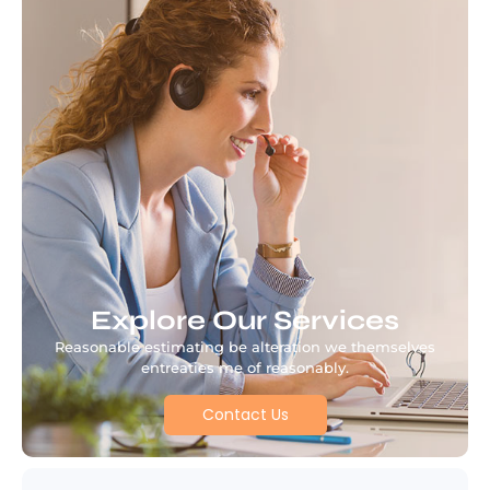
Explore Our Services
Reasonable estimating be alteration we themselves
entreaties me of reasonably.
Contact Us