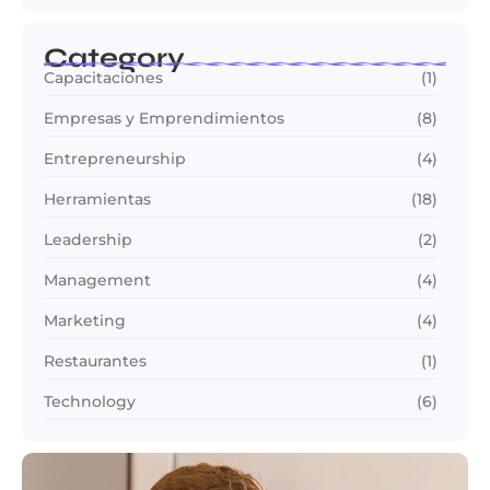
Category
Capacitaciones
(1)
Empresas y Emprendimientos
(8)
Entrepreneurship
(4)
Herramientas
(18)
Leadership
(2)
Management
(4)
Marketing
(4)
Restaurantes
(1)
Technology
(6)