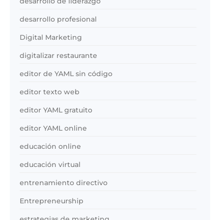
desarrollo de liderazgo
desarrollo profesional
Digital Marketing
digitalizar restaurante
editor de YAML sin código
editor texto web
editor YAML gratuito
editor YAML online
educación online
educación virtual
entrenamiento directivo
Entrepreneurship
estrategias de marketing