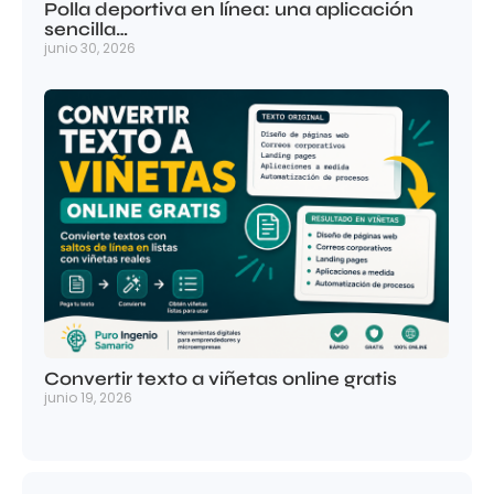
Polla deportiva en línea: una aplicación
sencilla…
junio 30, 2026
Convertir texto a viñetas online gratis
junio 19, 2026