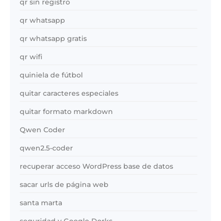
qr sin registro
qr whatsapp
qr whatsapp gratis
qr wifi
quiniela de fútbol
quitar caracteres especiales
quitar formato markdown
Qwen Coder
qwen2.5-coder
recuperar acceso WordPress base de datos
sacar urls de página web
santa marta