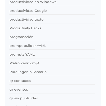
productividad en Windows
productividad Google
productividad texto
Productivity Hacks
programación
prompt builder YAML
prompts YAML
PS-PowerPrompt
Puro Ingenio Samario
qr contactos
qr eventos
qr sin publicidad