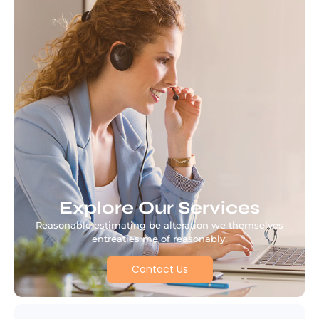
Explore Our Services
Reasonable estimating be alteration we themselves
entreaties me of reasonably.
Contact Us