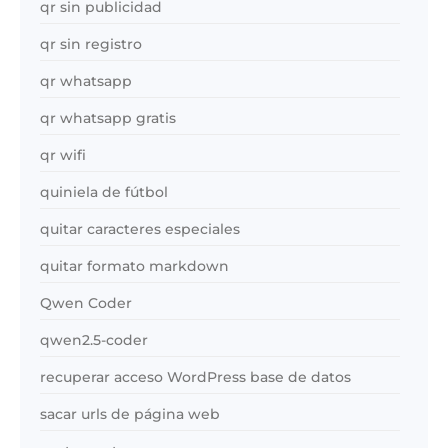
qr sin publicidad
qr sin registro
qr whatsapp
qr whatsapp gratis
qr wifi
quiniela de fútbol
quitar caracteres especiales
quitar formato markdown
Qwen Coder
qwen2.5-coder
recuperar acceso WordPress base de datos
sacar urls de página web