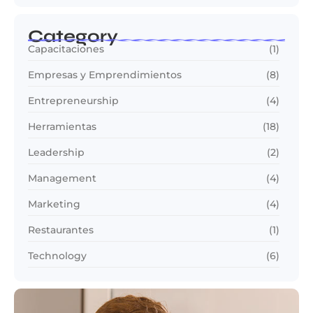
Category
Capacitaciones
(1)
Empresas y Emprendimientos
(8)
Entrepreneurship
(4)
Herramientas
(18)
Leadership
(2)
Management
(4)
Marketing
(4)
Restaurantes
(1)
Technology
(6)