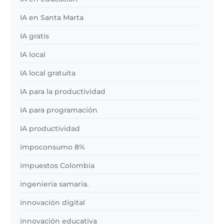
IA en Santa Marta
IA gratis
IA local
IA local gratuita
IA para la productividad
IA para programación
IA productividad
impoconsumo 8%
impuestos Colombia
ingenieria samaria.
innovación digital
innovación educativa