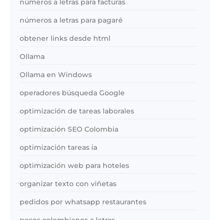
números a letras para facturas
números a letras para pagaré
obtener links desde html
Ollama
Ollama en Windows
operadores búsqueda Google
optimización de tareas laborales
optimización SEO Colombia
optimización tareas ia
optimización web para hoteles
organizar texto con viñetas
pedidos por whatsapp restaurantes
pesos colombianos a letras