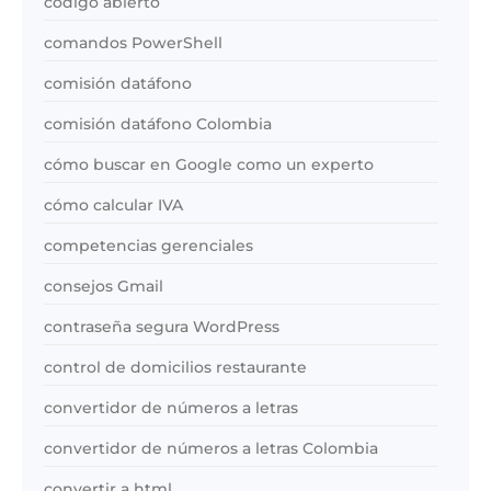
código abierto
comandos PowerShell
comisión datáfono
comisión datáfono Colombia
cómo buscar en Google como un experto
cómo calcular IVA
competencias gerenciales
consejos Gmail
contraseña segura WordPress
control de domicilios restaurante
convertidor de números a letras
convertidor de números a letras Colombia
convertir a html