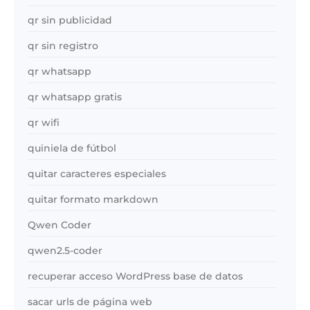
qr sin publicidad
qr sin registro
qr whatsapp
qr whatsapp gratis
qr wifi
quiniela de fútbol
quitar caracteres especiales
quitar formato markdown
Qwen Coder
qwen2.5-coder
recuperar acceso WordPress base de datos
sacar urls de página web