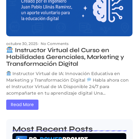
octubre 30, 2025
-
No Comments
Instructor Virtual del Curso en
Habilidades Gerenciales, Marketing y
Transformación Digital
Instructor Virtual de IA: Innovación Educativa en
Marketing y Transformación Digital
Habla ahora con
el Instructor Virtual de IA Disponible 24/7 para
acompañarte en tu aprendizaje digital Una...
Read More
Most Recent Posts