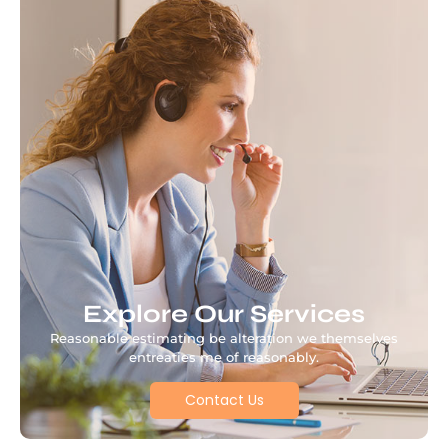
Explore Our Services
Reasonable estimating be alteration we themselves
entreaties me of reasonably.
Contact Us