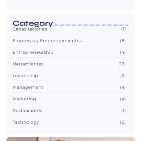
Category
Capacitaciones
(1)
Empresas y Emprendimientos
(8)
Entrepreneurship
(4)
Herramientas
(18)
Leadership
(2)
Management
(4)
Marketing
(4)
Restaurantes
(1)
Technology
(6)