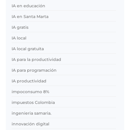
IA en educación
IA en Santa Marta
IA gratis
IA local
IA local gratuita
IA para la productividad
IA para programación
IA productividad
impoconsumo 8%
impuestos Colombia
ingenieria samaria.
innovación digital