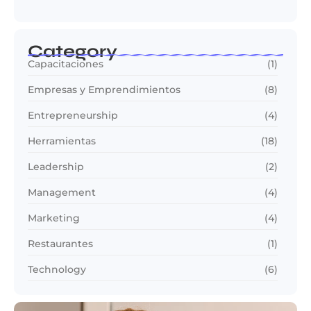
Category
Capacitaciones
(1)
Empresas y Emprendimientos
(8)
Entrepreneurship
(4)
Herramientas
(18)
Leadership
(2)
Management
(4)
Marketing
(4)
Restaurantes
(1)
Technology
(6)