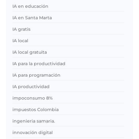
IA en educación
IA en Santa Marta
IA gratis
IA local
IA local gratuita
IA para la productividad
IA para programación
IA productividad
impoconsumo 8%
impuestos Colombia
ingenieria samaria.
innovación digital