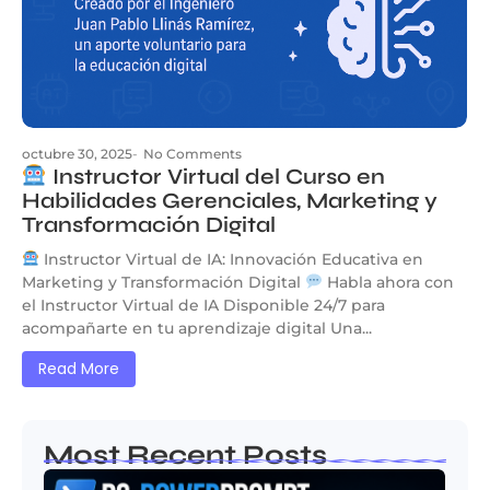
octubre 30, 2025
-
No Comments
Instructor Virtual del Curso en
Habilidades Gerenciales, Marketing y
Transformación Digital
Instructor Virtual de IA: Innovación Educativa en
Marketing y Transformación Digital
Habla ahora con
el Instructor Virtual de IA Disponible 24/7 para
acompañarte en tu aprendizaje digital Una...
Read More
Most Recent Posts