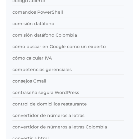
código abierto
comandos PowerShell
comisión datáfono
comisión datáfono Colombia
cómo buscar en Google como un experto
cómo calcular IVA
competencias gerenciales
consejos Gmail
contraseña segura WordPress
control de domicilios restaurante
convertidor de números a letras
convertidor de números a letras Colombia
convertir a html