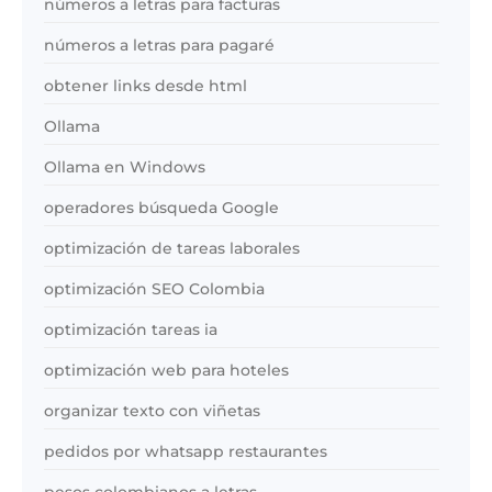
números a letras para facturas
números a letras para pagaré
obtener links desde html
Ollama
Ollama en Windows
operadores búsqueda Google
optimización de tareas laborales
optimización SEO Colombia
optimización tareas ia
optimización web para hoteles
organizar texto con viñetas
pedidos por whatsapp restaurantes
pesos colombianos a letras