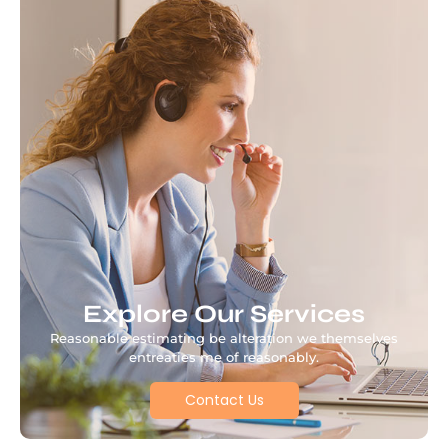
Explore Our Services
Reasonable estimating be alteration we themselves
entreaties me of reasonably.
Contact Us