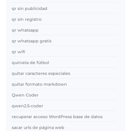
qr sin publicidad
qr sin registro
qr whatsapp
qr whatsapp gratis
qr wifi
quiniela de fútbol
quitar caracteres especiales
quitar formato markdown
Qwen Coder
qwen2.5-coder
recuperar acceso WordPress base de datos
sacar urls de página web