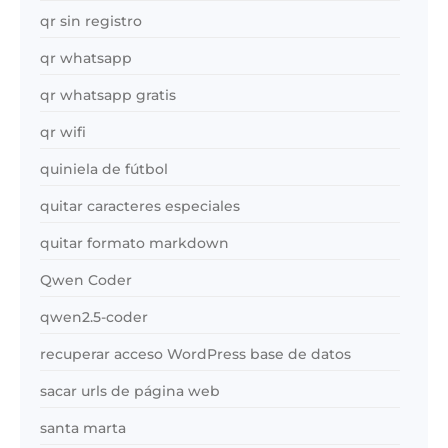
qr sin registro
qr whatsapp
qr whatsapp gratis
qr wifi
quiniela de fútbol
quitar caracteres especiales
quitar formato markdown
Qwen Coder
qwen2.5-coder
recuperar acceso WordPress base de datos
sacar urls de página web
santa marta