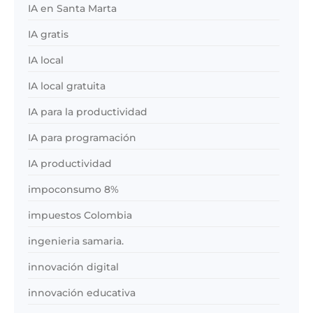
IA en Santa Marta
IA gratis
IA local
IA local gratuita
IA para la productividad
IA para programación
IA productividad
impoconsumo 8%
impuestos Colombia
ingenieria samaria.
innovación digital
innovación educativa