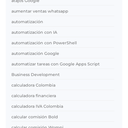
atajos Google
aumentar ventas whatsapp
automatización
automatización con IA
automatización con PowerShell
automatización Google
automatizar tareas con Google Apps Script
Business Development
calculadora Colombia
calculadora financiera
calculadora IVA Colombia
calcular comisión Bold
calcular comisión Wompi