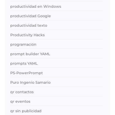
productividad en Windows
productividad Google
productividad texto
Productivity Hacks
programación
prompt builder YAML
prompts YAML
PS-PowerPrompt
Puro Ingenio Samario
qr contactos
qr eventos
qr sin publicidad