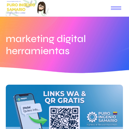
marketing digital
herramientas