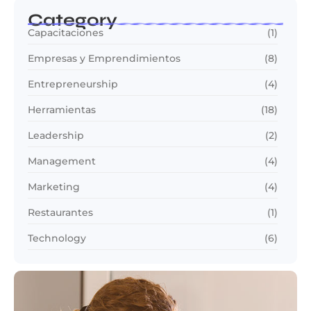
Category
Capacitaciones
(1)
Empresas y Emprendimientos
(8)
Entrepreneurship
(4)
Herramientas
(18)
Leadership
(2)
Management
(4)
Marketing
(4)
Restaurantes
(1)
Technology
(6)