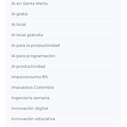
IA en Santa Marta
IA gratis
IA local
IA local gratuita
IA para la productividad
IA para programación
IA productividad
impoconsumo 8%
impuestos Colombia
ingenieria samaria.
innovación digital
innovación educativa