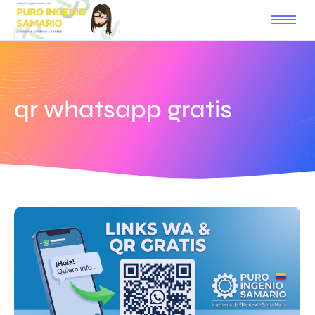
qr whatsapp gratis