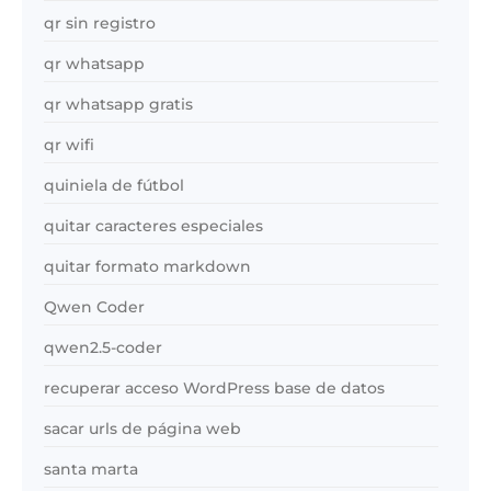
qr sin registro
qr whatsapp
qr whatsapp gratis
qr wifi
quiniela de fútbol
quitar caracteres especiales
quitar formato markdown
Qwen Coder
qwen2.5-coder
recuperar acceso WordPress base de datos
sacar urls de página web
santa marta