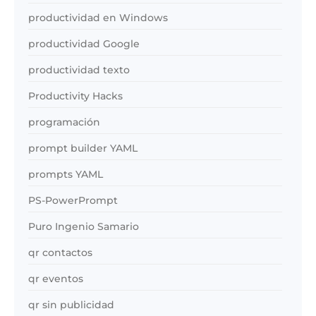
productividad en Windows
productividad Google
productividad texto
Productivity Hacks
programación
prompt builder YAML
prompts YAML
PS-PowerPrompt
Puro Ingenio Samario
qr contactos
qr eventos
qr sin publicidad