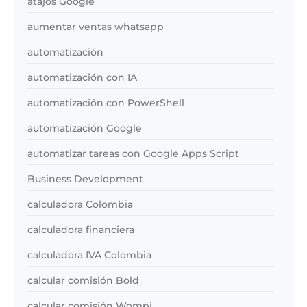
atajos Google
aumentar ventas whatsapp
automatización
automatización con IA
automatización con PowerShell
automatización Google
automatizar tareas con Google Apps Script
Business Development
calculadora Colombia
calculadora financiera
calculadora IVA Colombia
calcular comisión Bold
calcular comisión Wompi