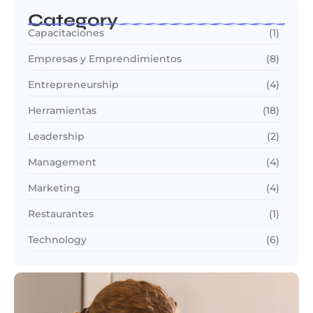
Category
Capacitaciones
(1)
Empresas y Emprendimientos
(8)
Entrepreneurship
(4)
Herramientas
(18)
Leadership
(2)
Management
(4)
Marketing
(4)
Restaurantes
(1)
Technology
(6)