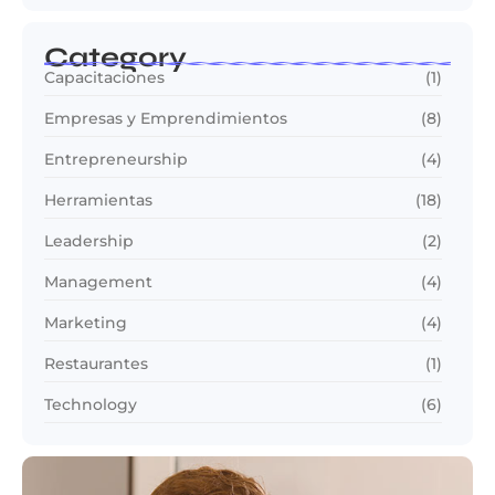
Category
Capacitaciones
(1)
Empresas y Emprendimientos
(8)
Entrepreneurship
(4)
Herramientas
(18)
Leadership
(2)
Management
(4)
Marketing
(4)
Restaurantes
(1)
Technology
(6)