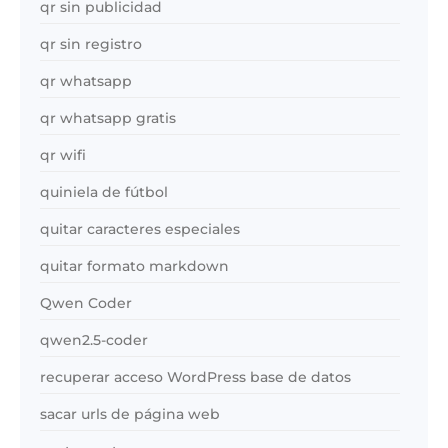
qr sin publicidad
qr sin registro
qr whatsapp
qr whatsapp gratis
qr wifi
quiniela de fútbol
quitar caracteres especiales
quitar formato markdown
Qwen Coder
qwen2.5-coder
recuperar acceso WordPress base de datos
sacar urls de página web