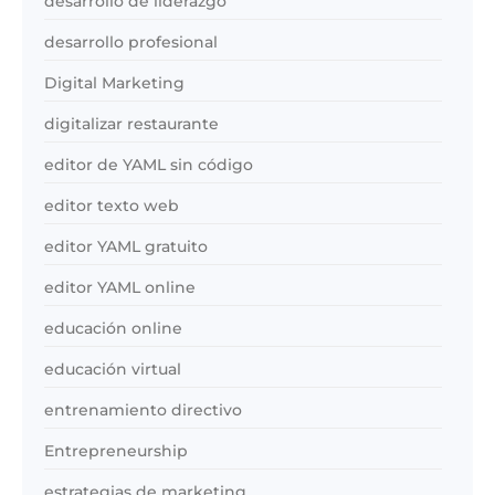
desarrollo de liderazgo
desarrollo profesional
Digital Marketing
digitalizar restaurante
editor de YAML sin código
editor texto web
editor YAML gratuito
editor YAML online
educación online
educación virtual
entrenamiento directivo
Entrepreneurship
estrategias de marketing