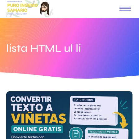
lista HTML ul li