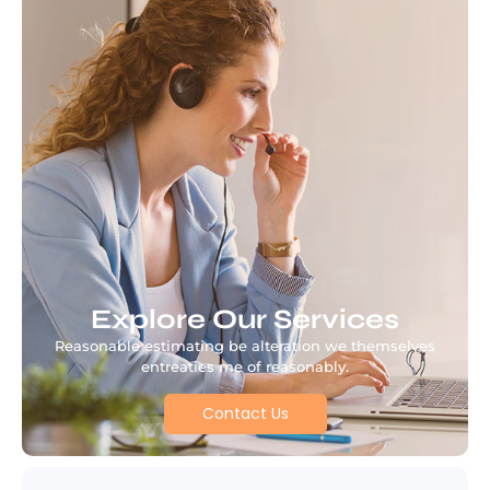
Explore Our Services
Reasonable estimating be alteration we themselves
entreaties me of reasonably.
Contact Us