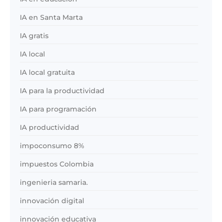
IA en Santa Marta
IA gratis
IA local
IA local gratuita
IA para la productividad
IA para programación
IA productividad
impoconsumo 8%
impuestos Colombia
ingenieria samaria.
innovación digital
innovación educativa