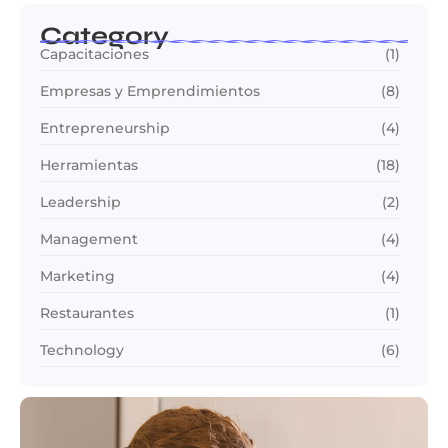
Category
Capacitaciones
(1)
Empresas y Emprendimientos
(8)
Entrepreneurship
(4)
Herramientas
(18)
Leadership
(2)
Management
(4)
Marketing
(4)
Restaurantes
(1)
Technology
(6)