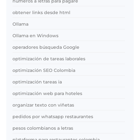
números a letras para pagaré
obtener links desde html
Ollama
Ollama en Windows
operadores búsqueda Google
optimización de tareas laborales
optimización SEO Colombia
optimización tareas ia
optimización web para hoteles
organizar texto con viñetas
pedidos por whatsapp restaurantes
pesos colombianos a letras
plataforma para restaurantes colombia