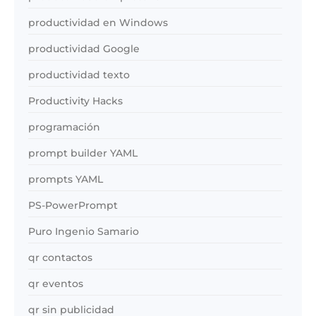
productividad en Windows
productividad Google
productividad texto
Productivity Hacks
programación
prompt builder YAML
prompts YAML
PS-PowerPrompt
Puro Ingenio Samario
qr contactos
qr eventos
qr sin publicidad