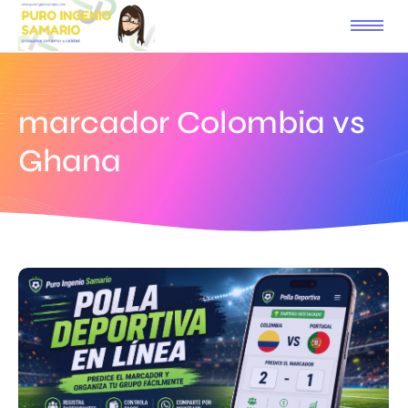
marcador Colombia vs
Ghana