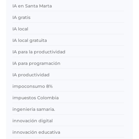
IA en Santa Marta
IA gratis
IA local
IA local gratuita
IA para la productividad
IA para programación
IA productividad
impoconsumo 8%
impuestos Colombia
ingenieria samaria.
innovación digital
innovación educativa