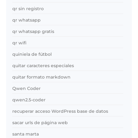
qr sin registro
qr whatsapp
qr whatsapp gratis
qr wifi
quiniela de fútbol
quitar caracteres especiales
quitar formato markdown
Qwen Coder
qwen2.5-coder
recuperar acceso WordPress base de datos
sacar urls de página web
santa marta